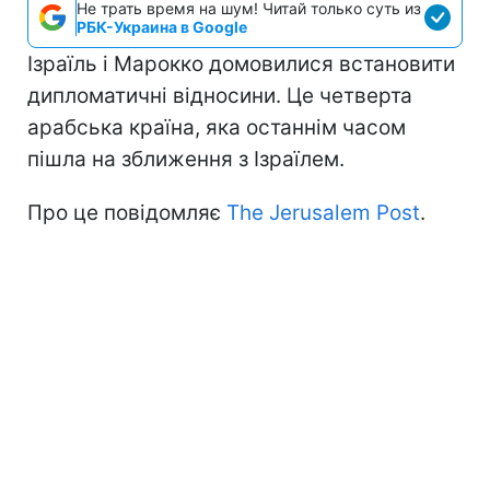
Не трать время на шум! Читай только суть из
РБК-Украина в Google
Ізраїль і Марокко домовилися встановити
дипломатичні відносини. Це четверта
арабська країна, яка останнім часом
пішла на зближення з Ізраїлем.
Про це повідомляє
The Jerusalem Post
.