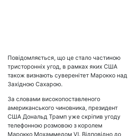
Повідомляється, що це стало частиною
тристоронніх угод, в рамках яких США
також визнають суверенітет Марокко над
Західною Сахарою.
За словами високопоставленого
американського чиновника, президент
США Дональд Трамп уже скріпив угоду
телефонною розмовою з королем
Марокко Мохаммедом VI. Відповідно до