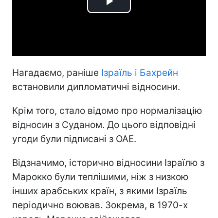
Play
Video
Нагадаємо, раніше
Ізраїль і Бахрейн
встановили дипломатичні відносини.
Крім того, стало відомо про нормалізацію
відносин з Суданом. До цього відповідні
угоди були підписані з ОАЕ.
Відзначимо, історично відносини Ізраїлю з
Марокко були теплішими, ніж з низкою
інших арабських країн, з якими Ізраїль
періодично воював. Зокрема, в 1970-х