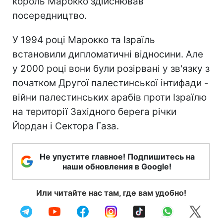
король Марокко здійснював
посередництво.
У 1994 році Марокко та Ізраїль
встановили дипломатичні відносини. Але
у 2000 році вони були розірвані у зв'язку з
початком Другої палестинської інтифади -
війни палестинських арабів проти Ізраїлю
на території Західного берега річки
Йордан і Сектора Газа.
Не упустите главное! Подпишитесь на
наши обновления в Google!
Или читайте нас там, где вам удобно!