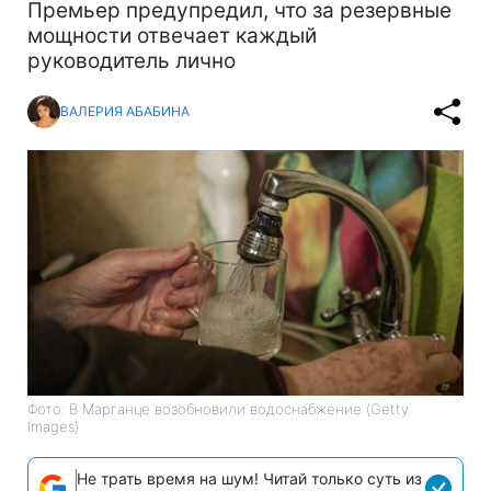
Премьер предупредил, что за резервные
мощности отвечает каждый
руководитель лично
ВАЛЕРИЯ АБАБИНА
Фото: В Марганце возобновили водоснабжение (Getty
Images)
Не трать время на шум! Читай только суть из