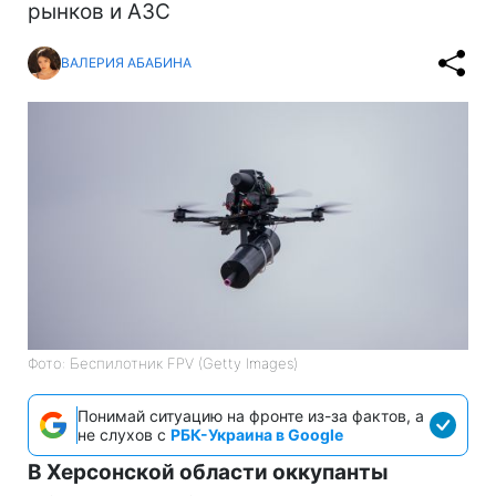
рынков и АЗС
ВАЛЕРИЯ АБАБИНА
Фото: Беспилотник FPV (Getty Images)
Понимай ситуацию на фронте из-за фактов, а
не слухов с
РБК-Украина в Google
В Херсонской области оккупанты