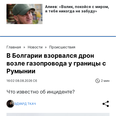
Главная
»
Новости
»
Происшествия
В Болгарии взорвался дрон
возле газопровода у границы с
Румынии
16:02 08.08.2026 Сб
2 мин
Что известно об инциденте?
ЭДУАРД ТКАЧ