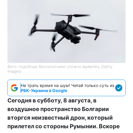
Фото: подобные беспилотники сложно выявлять (Getty
Images)
Не трать время на шум! Читай только суть из
РБК-Украина в Google
Сегодня в субботу, 8 августа, в
воздушное пространство Болгарии
вторгся неизвестный дрон, который
прилетел со стороны Румынии. Вскоре