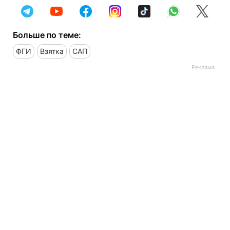
Больше по теме:
ФГИ
Взятка
САП