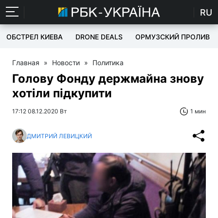
RU
ОБСТРЕЛ КИЕВА
DRONE DEALS
ОРМУЗСКИЙ ПРОЛИВ
Главная
»
Новости
»
Политика
Голову Фонду держмайна знову
хотіли підкупити
17:12 08.12.2020 Вт
1 мин
ДМИТРИЙ ЛЕВИЦКИЙ