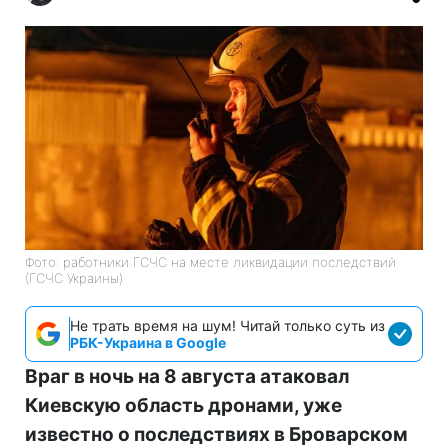
Фото: работники ГСЧС на месте ликвидации последствий
(ГСЧС Украины)
Не трать время на шум! Читай только суть из
РБК-Украина в Google
Враг в ночь на 8 августа атаковал
Киевскую область дронами, уже
известно о последствиях в Броварском