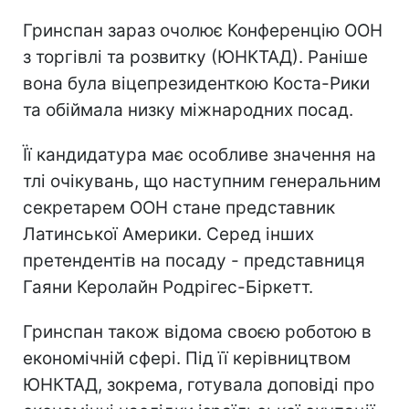
Гринспан зараз очолює Конференцію ООН
з торгівлі та розвитку (ЮНКТАД). Раніше
вона була віцепрезиденткою Коста-Рики
та обіймала низку міжнародних посад.
Її кандидатура має особливе значення на
тлі очікувань, що наступним генеральним
секретарем ООН стане представник
Латинської Америки. Серед інших
претендентів на посаду - представниця
Гаяни Керолайн Родрігес-Біркетт.
Гринспан також відома своєю роботою в
економічній сфері. Під її керівництвом
ЮНКТАД, зокрема, готувала доповіді про