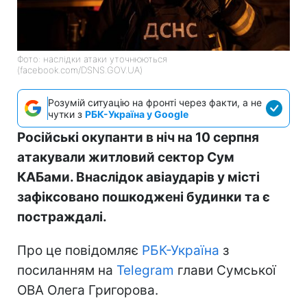
Фото: наслідки атаки уточнюються
(facebook.com/DSNS.GOV.UA)
Розумій ситуацію на фронті через факти, а не
чутки з
РБК-Україна у Google
Російські окупанти в ніч на 10 серпня
атакували житловий сектор Сум
КАБами. Внаслідок авіаударів у місті
зафіксовано пошкоджені будинки та є
постраждалі.
Про це повідомляє
РБК-Україна
з
посиланням на
Telegram
глави Сумської
ОВА Олега Григорова.