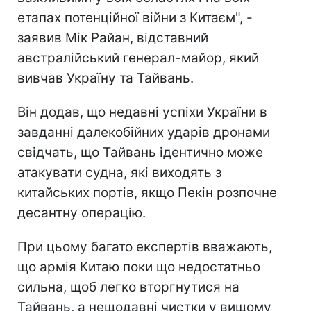
етапах потенційної війни з Китаєм", -
заявив Мік Райан, відставний
австралійський генерал-майор, який
вивчав Україну та Тайвань.
Він додав, що недавні успіхи України в
завданні далекобійних ударів дронами
свідчать, що Тайвань ідентично може
атакувати судна, які виходять з
китайських портів, якщо Пекін розпочне
десантну операцію.
При цьому багато експертів вважають,
що армія Китаю поки що недостатньо
сильна, щоб легко вторгнутися на
Тайвань, а нещодавні чистки у вищому