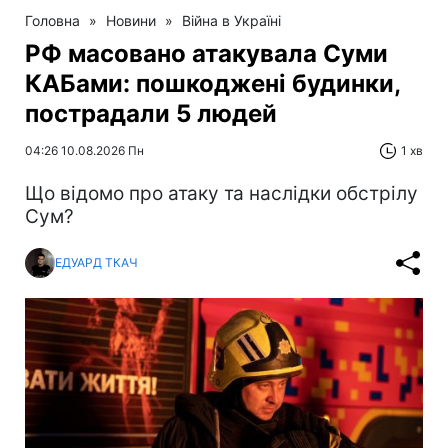
Головна
»
Новини
»
Війна в Україні
РФ масовано атакувала Суми
КАБами: пошкоджені будинки,
пострадали 5 людей
04:26 10.08.2026 Пн
1 хв
Що відомо про атаку та наслідки обстрілу
Сум?
ЕДУАРД ТКАЧ