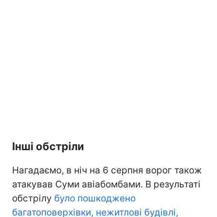
Інші обстріли
Нагадаємо, в ніч на 6 серпня ворог також
атакував Суми авіабомбами. В результаті
обстрілу
було пошкоджено
багатоповерхівки, нежитлові будівлі,