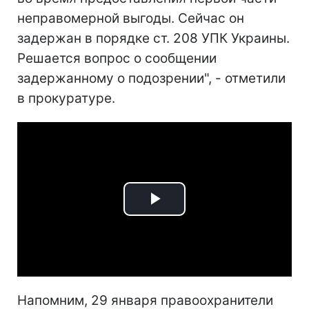
неправомерной выгоды. Сейчас он
задержан в порядке ст. 208 УПК Украины.
Решается вопрос о сообщении
задержанному о подозрении", - отметили
в прокуратуре.
Play
Video
Напомним, 29 января правоохранители