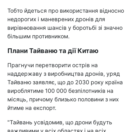
Тобто йдеться про використання відносно
недорогих і маневрених дронів для
вирівнювання шансів у боротьбі зі значно
більшим противником.
Плани Тайваню та дії Китаю
Прагнучи перетворити острів на
наддержаву з виробництва дронів, уряд
Тайваню заявляє, що до 2030 року країна
вироблятиме 100 000 безпілотників на
місяць, причому близько половини з них
йтиме на експорт.
"Тайвань усвідомив, що дрони будуть
важливими у всіх областях і на всіх