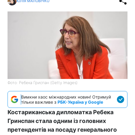
ЮЛІЯ МАЛОВІЧКО
Фото: Ребека Гриспан (Getty Images)
Вимкни хаос міжнародних новин! Отримуй
тільки важливе з
РБК-Україна у Google
Костариканська дипломатка Ребека
Гринспан стала одним із головних
претендентів на посаду генерального