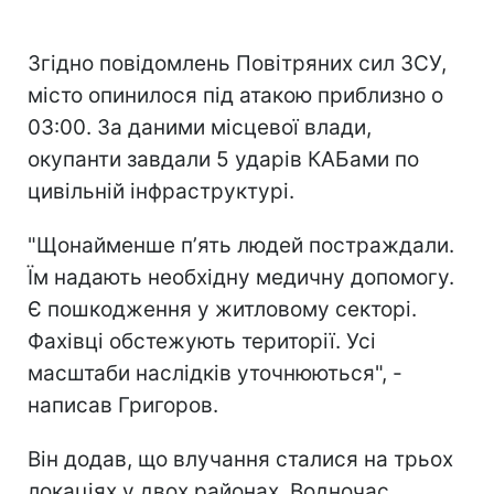
Згідно повідомлень Повітряних сил ЗСУ,
місто опинилося під атакою приблизно о
03:00. За даними місцевої влади,
окупанти завдали 5 ударів КАБами по
цивільній інфраструктурі.
"Щонайменше пʼять людей постраждали.
Їм надають необхідну медичну допомогу.
Є пошкодження у житловому секторі.
Фахівці обстежують території. Усі
масштаби наслідків уточнюються", -
написав Григоров.
Він додав, що влучання сталися на трьох
локаціях у двох районах. Водночас