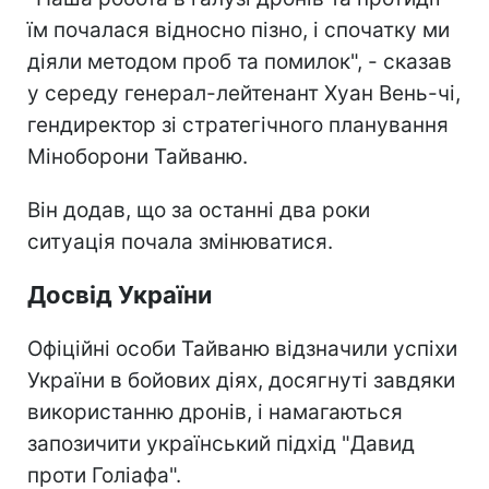
їм почалася відносно пізно, і спочатку ми
діяли методом проб та помилок", - сказав
у середу генерал-лейтенант Хуан Вень-чі,
гендиректор зі стратегічного планування
Міноборони Тайваню.
Він додав, що за останні два роки
ситуація почала змінюватися.
Досвід України
Офіційні особи Тайваню відзначили успіхи
України в бойових діях, досягнуті завдяки
використанню дронів, і намагаються
запозичити український підхід "Давид
проти Голіафа".