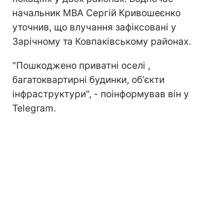
начальник МВА Сергій Кривошеєнко
уточнив, що влучання зафіксовані у
Зарічному та Ковпаківському районах.
"Пошкоджено приватні оселі ,
багатоквартирні будинки, обʼєкти
інфраструктури", - поінформував він у
Telegram.