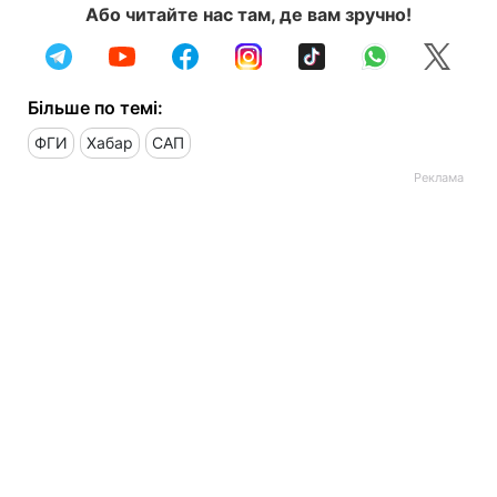
Або читайте нас там, де вам зручно!
Більше по темі:
ФГИ
Хабар
САП