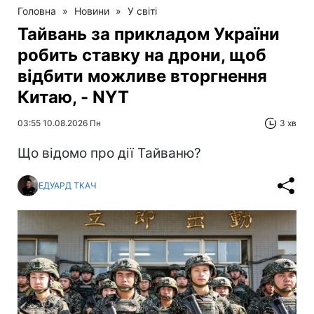
Головна
»
Новини
»
У світі
Тайвань за прикладом України
робить ставку на дрони, щоб
відбити можливе вторгнення
Китаю, - NYT
03:55 10.08.2026 Пн
3 хв
Що відомо про дії Тайваню?
ЕДУАРД ТКАЧ