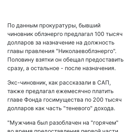
По данным прокуратуры, бывший
чиновник облэнерго предлагал 100 тысяч
долларов за назначение на должность
главы правления "Николаевоблэнерго".
Половину взятки он обещал предоставить
сразу, а остальное - после назначения.
Экс-чиновник, как рассказали в САП,
также предлагал ежемесячно платить
главе Фонда госимущества по 200 тысяч
долларов как часть "теневого" дохода.
"Мужчина был разоблачен на "горячем"
во время предоставления первой части