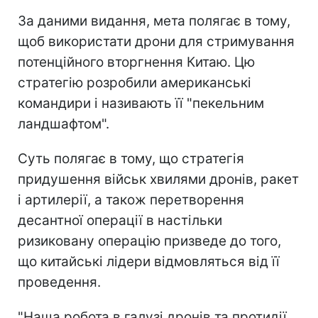
За даними видання, мета полягає в тому,
щоб використати дрони для стримування
потенційного вторгнення Китаю. Цю
стратегію розробили американські
командири і називають її "пекельним
ландшафтом".
Суть полягає в тому, що стратегія
придушення військ хвилями дронів, ракет
і артилерії, а також перетворення
десантної операції в настільки
ризиковану операцію призведе до того,
що китайські лідери відмовляться від її
проведення.
"Наша робота в галузі дронів та протидії