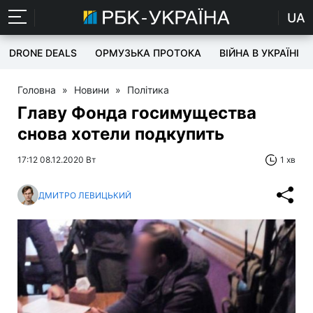
UA
DRONE DEALS
ОРМУЗЬКА ПРОТОКА
ВІЙНА В УКРАЇНІ
Головна
»
Новини
»
Політика
Главу Фонда госимущества
снова хотели подкупить
17:12 08.12.2020 Вт
1 хв
ДМИТРО ЛЕВИЦЬКИЙ