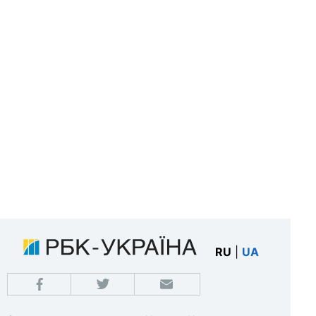
RU
|
UA