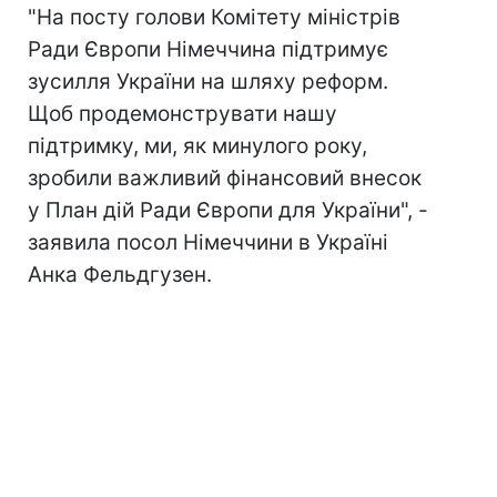
"На посту голови Комітету міністрів
Ради Європи Німеччина підтримує
зусилля України на шляху реформ.
Щоб продемонструвати нашу
підтримку, ми, як минулого року,
зробили важливий фінансовий внесок
у План дій Ради Європи для України", -
заявила посол Німеччини в Україні
Анка Фельдгузен.