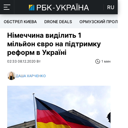
RU
ОБСТРЕЛ КИЕВА
DRONE DEALS
ОРМУЗСКИЙ ПРОЛИВ
Німеччина виділить 1
мільйон євро на підтримку
реформ в Україні
02:33 08.12.2020 Вт
1 мин
ДАША ХАРЧЕНКО