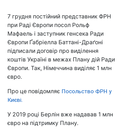
7 грудня постійний представник ФРН
при Раді Європи посол Рольф
Мафаель і заступник генсека Ради
Європи Ґабріелла Баттані-Драґоні
підписали договір про виділення
коштів Україні в межах Плану дій Ради
Європи. Так, Німеччина виділяє 1 млн
євро.
Про це повідомляє
Посольство ФРН у
Києві.
У 2019 році Берлін вже надавав 1 млн
євро на підтримку Плану.