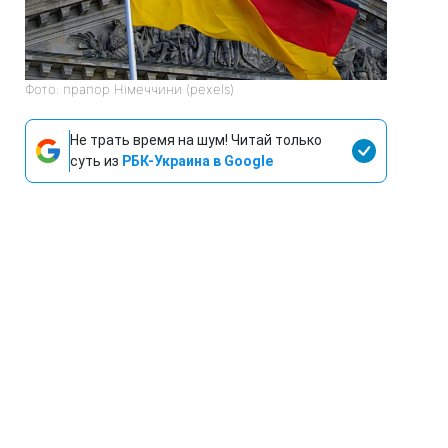
Фото: прапор Німеччини (pexels)
Не трать время на шум! Читай только
суть из
РБК-Украина в Google