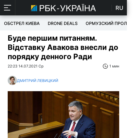
RU
ОБСТРЕЛ КИЕВА
DRONE DEALS
ОРМУЗСКИЙ ПРОЛИВ
Буде першим питанням.
Відставку Авакова внесли до
порядку денного Ради
22:23 14.07.2021 Ср
1 мин
ДМИТРИЙ ЛЕВИЦКИЙ