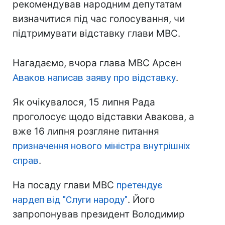
рекомендував народним депутатам
визначитися під час голосування, чи
підтримувати відставку глави МВС.
Нагадаємо, вчора глава МВС Арсен
Аваков написав заяву про відставку
.
Як очікувалося, 15 липня Рада
проголосує щодо відставки Авакова, а
вже 16 липня розгляне питання
призначення нового міністра внутрішніх
справ
.
На посаду глави МВС
претендує
нардеп від "Слуги народу"
. Його
запропонував президент Володимир