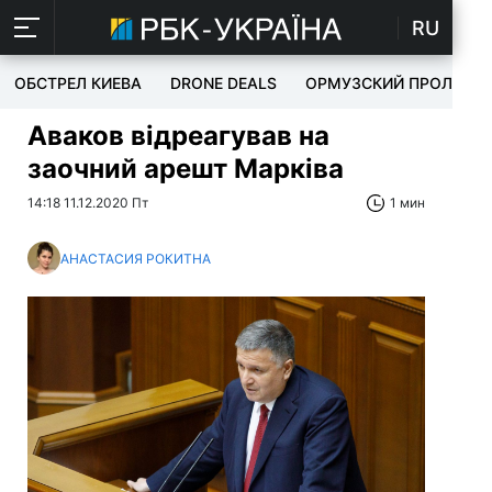
RU
ОБСТРЕЛ КИЕВА
DRONE DEALS
ОРМУЗСКИЙ ПРОЛИВ
Аваков відреагував на
заочний арешт Марківа
14:18 11.12.2020 Пт
1 мин
АНАСТАСИЯ РОКИТНА