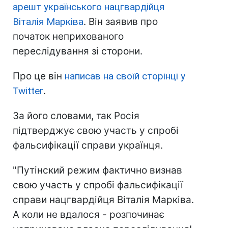
арешт українського нацгвардійця
Віталія Марківа
. Він заявив про
початок неприхованого
переслідування зі сторони.
Про це він
написав на своїй сторінці у
Twitter
.
За його словами, так Росія
підтверджує свою участь у спробі
фальсифікації справи українця.
"Путінский режим фактично визнав
свою участь у спробі фальсифікації
справи нацгвардійця Віталія Марківа.
А коли не вдалося - розпочинає