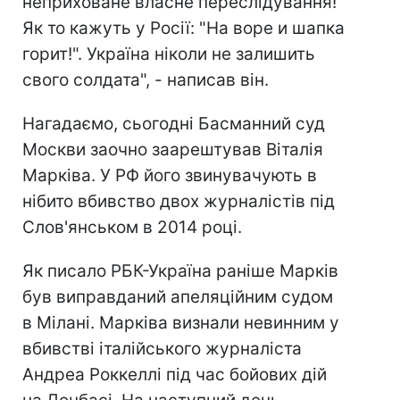
неприховане власне переслідування!
Як то кажуть у Росії: "На воре и шапка
горит!". Україна ніколи не залишить
свого солдата", - написав він.
Нагадаємо, сьогодні Басманний суд
Москви заочно заарештував Віталія
Марківа. У РФ його звинувачують в
нібито вбивство двох журналістів під
Слов'янськом в 2014 році.
Як писало РБК-Україна раніше Марків
був виправданий апеляційним судом
в Мілані. Марківа визнали невинним у
вбивстві італійського журналіста
Андреа Роккеллі під час бойових дій