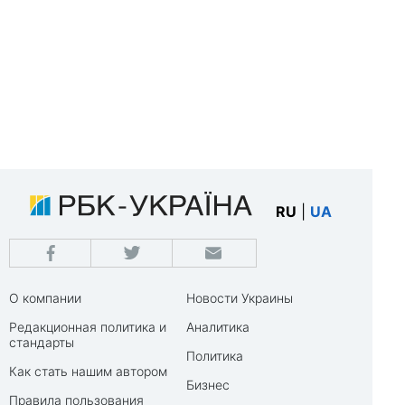
RU
|
UA
О компании
Новости Украины
Редакционная политика и
Аналитика
стандарты
Политика
Как стать нашим автором
Бизнес
Правила пользования