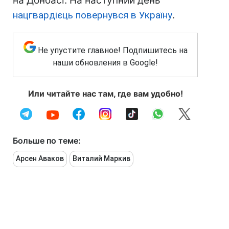
на Донбасі. На наступний день
нацгвардієць повернувся в Україну
.
Не упустите главное! Подпишитесь на
наши обновления в Google!
Или читайте нас там, где вам удобно!
Больше по теме:
Арсен Аваков
Виталий Маркив