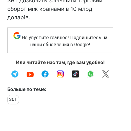
ЗВТ дозволить збільшити торговий
оборот між країнами в 10 млрд
доларів.
Не упустите главное! Подпишитесь на
наши обновления в Google!
Или читайте нас там, где вам удобно!
Больше по теме:
ЗСТ