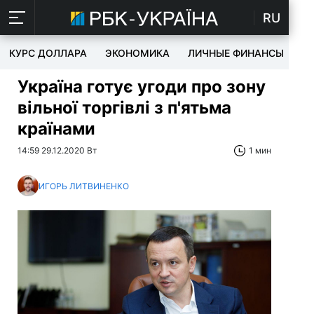
RU
КУРС ДОЛЛАРА
ЭКОНОМИКА
ЛИЧНЫЕ ФИНАНСЫ
T
Україна готує угоди про зону
вільної торгівлі з п'ятьма
країнами
14:59 29.12.2020 Вт
1 мин
ИГОРЬ ЛИТВИНЕНКО