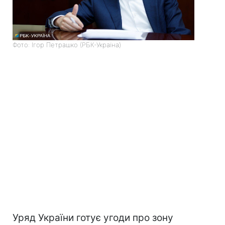
Фото: Ігор Петрашко (РБК-Україна)
Уряд України готує угоди про зону