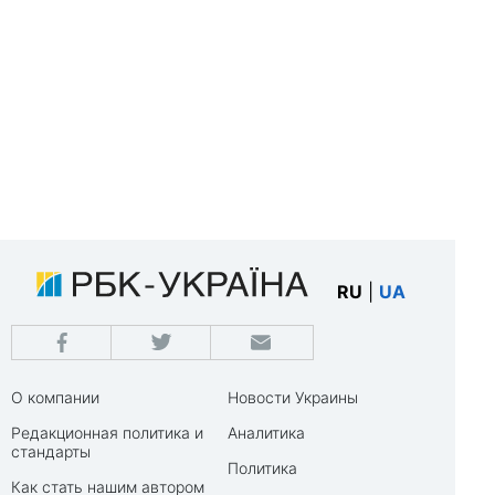
RU
|
UA
О компании
Новости Украины
Редакционная политика и
Аналитика
стандарты
Политика
Как стать нашим автором