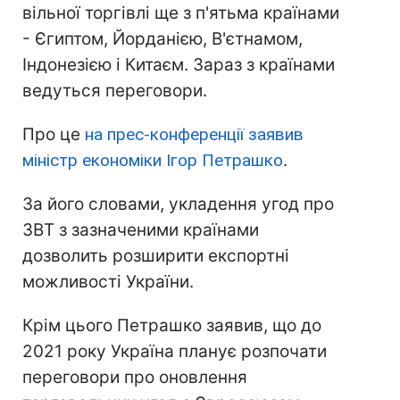
вільної торгівлі ще з п'ятьма країнами
- Єгиптом, Йорданією, В'єтнамом,
Індонезією і Китаєм. Зараз з країнами
ведуться переговори.
Про це
на прес-конференції заявив
міністр економіки Ігор Петрашко
.
За його словами, укладення угод про
ЗВТ з зазначеними країнами
дозволить розширити експортні
можливості України.
Крім цього Петрашко заявив, що до
2021 року Україна планує розпочати
переговори про оновлення