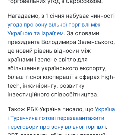
торговельних угод з Євросоюзом.
Нагадаємо, з 1 січня набуває чинності
угода про зону вільної торгівлі між
Україною та Ізраїлем
. За словами
президента Володимира Зеленського,
це новий рівень відносин між
країнами і зелене світло для
збільшення українського експорту,
більш тісної кооперації в сферах high-
tech, інжинірингу, розвитку
інвестиційного співробітництва.
Також РБК-Україна писало, що
Україна
і Туреччина готові перезавантажити
переговори про зону вільної торгівлі
.