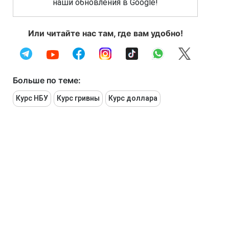
наши обновления в Google!
Или читайте нас там, где вам удобно!
Больше по теме:
Курс НБУ
Курс гривны
Курс доллара