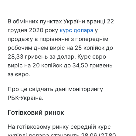
В обмінних пунктах України вранці 22
грудня 2020 року
курс долара
у
продажу в порівнянні з попереднім
робочим днем виріс на 25 копійок до
28,33 гривень за долар. Курс євро
виріс на 20 копійок до 34,50 гривень
за євро.
Про це свідчать дані моніторингу
РБК-Україна.
Готівковий ринок
На готівковому ринку середній курс
купівлі долара становить 28,06 (27,80