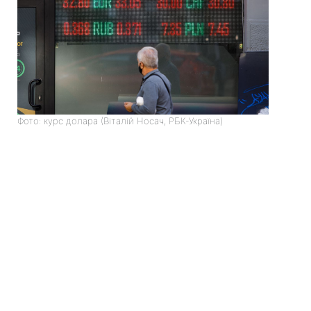
Фото: курс долара (Віталій Носач, РБК-Україна)