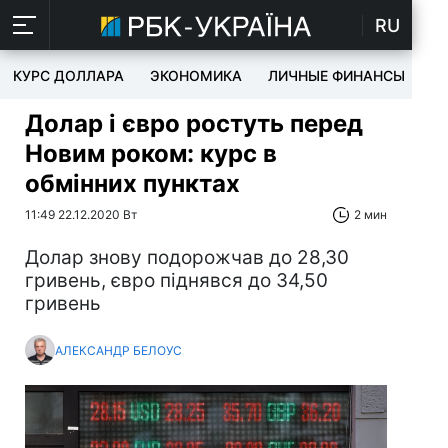
RU
КУРС ДОЛЛАРА
ЭКОНОМИКА
ЛИЧНЫЕ ФИНАНСЫ
T
Долар і євро ростуть перед
Новим роком: курс в
обмінних пунктах
11:49 22.12.2020 Вт
2 мин
Долар знову подорожчав до 28,30
гривень, євро піднявся до 34,50
гривень
АЛЕКСАНДР БЕЛОУС