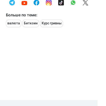
Больше по теме:
валюта
Биткоин
Курс гривны