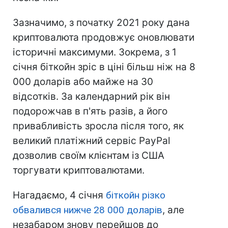
Зазначимо, з початку 2021 року дана
криптовалюта продовжує оновлювати
історичні максимуми. Зокрема, з 1
січня біткойн зріс в ціні більш ніж на 8
000 доларів або майже на 30
відсотків. За календарний рік він
подорожчав в п'ять разів, а його
привабливість зросла після того, як
великий платіжний сервіс PayPal
дозволив своїм клієнтам із США
торгувати криптовалютами.
Нагадаємо, 4 січня
біткойн різко
обвалився нижче 28 000 доларів
, але
незабаром знову перейшов до