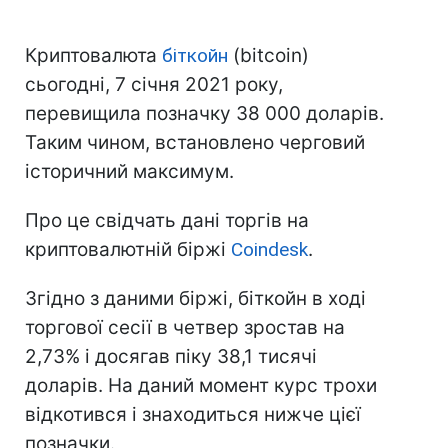
Криптовалюта
біткойн
(bitcoin)
сьогодні, 7 січня 2021 року,
перевищила позначку 38 000 доларів.
Таким чином, встановлено черговий
історичний максимум.
Про це свідчать дані торгів на
криптовалютній біржі
Coindesk
.
Згідно з даними біржі, біткойн в ході
торгової сесії в четвер зростав на
2,73% і досягав піку 38,1 тисячі
доларів. На даний момент курс трохи
відкотився і знаходиться нижче цієї
позначки.