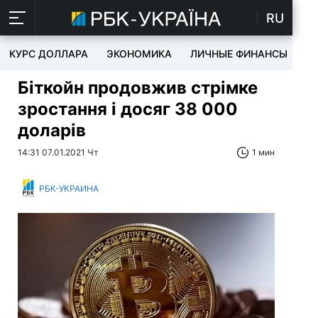
RU
КУРС ДОЛЛАРА
ЭКОНОМИКА
ЛИЧНЫЕ ФИНАНСЫ
T
Біткойн продовжив стрімке
зростання і досяг 38 000
доларів
14:31 07.01.2021 Чт
1 мин
РБК-УКРАИНА