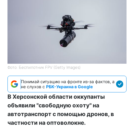
Фото: Беспилотник FPV (Getty Images)
Понимай ситуацию на фронте из-за фактов, а
не слухов с
РБК-Украина в Google
В Херсонской области оккупанты
объявили "свободную охоту" на
автотранспорт с помощью дронов, в
частности на оптоволокне.