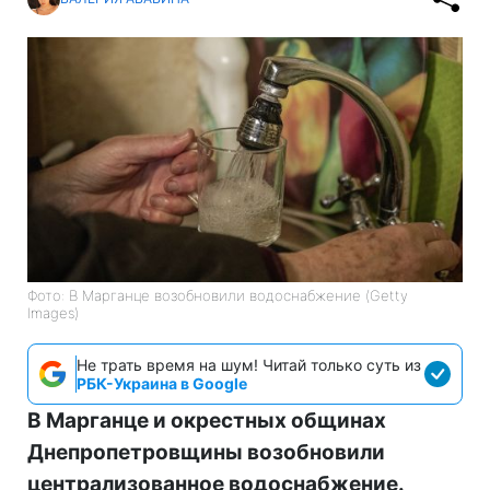
Фото: В Марганце возобновили водоснабжение (Getty
Images)
Не трать время на шум! Читай только суть из
РБК-Украина в Google
В Марганце и окрестных общинах
Днепропетровщины возобновили
централизованное водоснабжение.