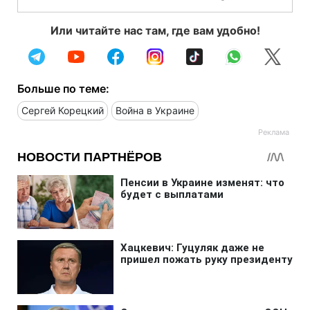
Или читайте нас там, где вам удобно!
Больше по теме:
Сергей Корецкий
Война в Украине