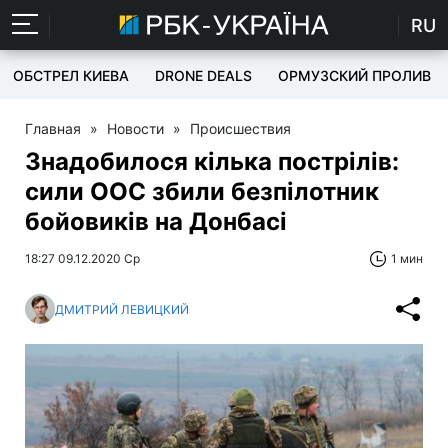
RU
ОБСТРЕЛ КИЕВА
DRONE DEALS
ОРМУЗСКИЙ ПРОЛИВ
Главная
»
Новости
»
Происшествия
Знадобилося кілька пострілів:
сили ООС збили безпілотник
бойовиків на Донбасі
18:27 09.12.2020 Ср
1 мин
ДМИТРИЙ ЛЕВИЦКИЙ