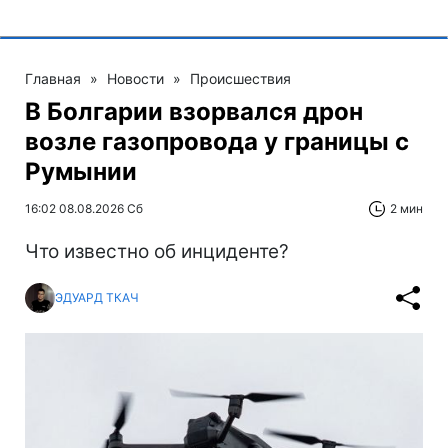
Главная
»
Новости
»
Происшествия
В Болгарии взорвался дрон
возле газопровода у границы с
Румынии
16:02 08.08.2026 Сб
2 мин
Что известно об инциденте?
ЭДУАРД ТКАЧ