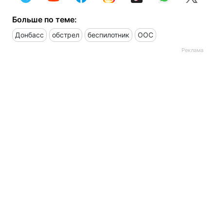
Больше по теме:
Донбасс
обстрел
беспилотник
ООС