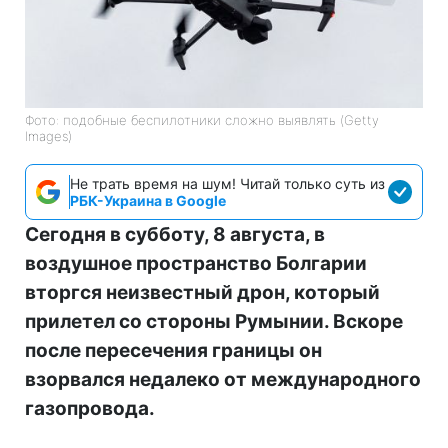
Фото: подобные беспилотники сложно выявлять (Getty
Images)
Не трать время на шум! Читай только суть из
РБК-Украина в Google
Сегодня в субботу, 8 августа, в
воздушное пространство Болгарии
вторгся неизвестный дрон, который
прилетел со стороны Румынии. Вскоре
после пересечения границы он
взорвался недалеко от международного
газопровода.