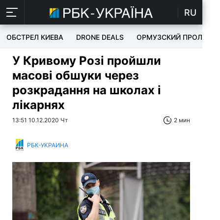
RU
ОБСТРЕЛ КИЕВА
DRONE DEALS
ОРМУЗСКИЙ ПРОЛИВ
У Кривому Розі пройшли
масові обшуки через
розкрадання на школах і
лікарнях
13:51 10.12.2020 Чт
2 мин
РБК-УКРАИНА