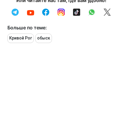
Или читайте нас там, где вам удобно!
Больше по теме:
Кривой Рог
обыск