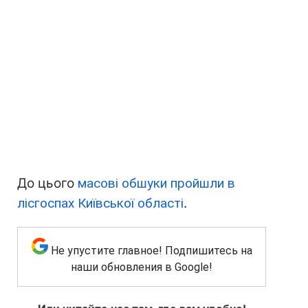
До цього
масові обшуки пройшли в
лісгоспах Київської області
.
Не упустите главное! Подпишитесь на
наши обновления в Google!