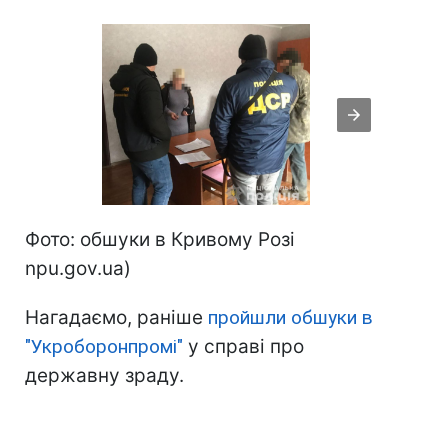
Фото: обшуки в Кривому Розі
npu.gov.ua)
Нагадаємо, раніше
пройшли обшуки в
"Укроборонпромі"
у справі про
державну зраду.