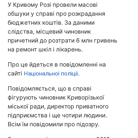
У Кривому Розі провели масові
обшуки у справі про розкрадання
бюджетних коштів. За даними
слідства, місцевий чиновник
причетний до розтрати 6 млн гривень
на ремонт шкіл і лікарень.
Про це йдеться в повідомленні на
сайті
Національної поліції
.
Повідомляється, що в справі
фігурують чиновник Криворізької
міської ради, директор приватного
підприємства і ще чотири людини.
Всім їм повідомили про підозру.