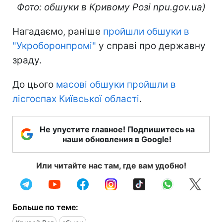
Фото: обшуки в Кривому Розі npu.gov.ua)
Нагадаємо, раніше
пройшли обшуки в
"Укроборонпромі"
у справі про державну
зраду.
До цього
масові обшуки пройшли в
лісгоспах Київської області
.
Не упустите главное! Подпишитесь на
наши обновления в Google!
Или читайте нас там, где вам удобно!
Больше по теме: