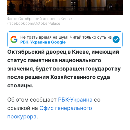
Фото: Октябрьский дворец в Киеве
(facebook.com/OctoberPalace)
Не трать время на шум! Читай только суть из
РБК-Украина в Google
Октябрьский дворец в Киеве, имеющий
статус памятника национального
значения, будет возвращен государству
после решения Хозяйственного суда
столицы.
Об этом сообщает
РБК-Украина
со
ссылкой на
Офис генерального
прокурора
.