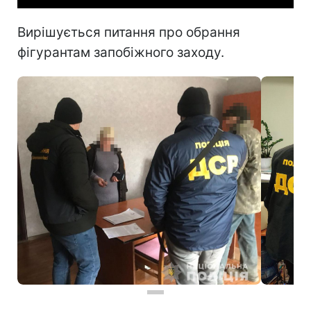
Вирішується питання про обрання
фігурантам запобіжного заходу.