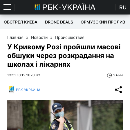
RU
ОБСТРЕЛ КИЕВА
DRONE DEALS
ОРМУЗСКИЙ ПРОЛИВ
Главная
»
Новости
»
Происшествия
У Кривому Розі пройшли масові
обшуки через розкрадання на
школах і лікарнях
13:51 10.12.2020 Чт
2 мин
РБК-УКРАИНА