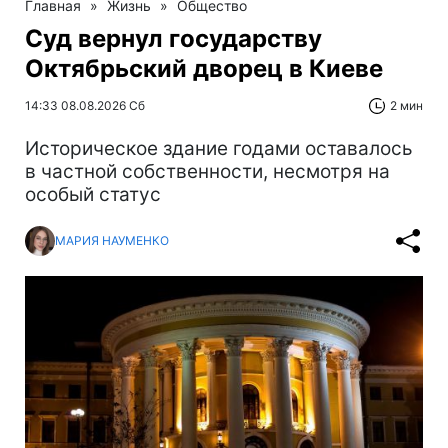
Главная
»
Жизнь
»
Общество
Суд вернул государству
Октябрьский дворец в Киеве
14:33 08.08.2026 Сб
2 мин
Историческое здание годами оставалось
в частной собственности, несмотря на
особый статус
МАРИЯ НАУМЕНКО