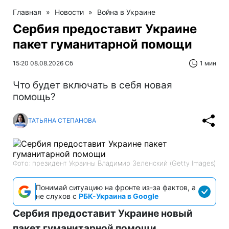
Главная
»
Новости
»
Война в Украине
Сербия предоставит Украине
пакет гуманитарной помощи
15:20 08.08.2026 Сб
1 мин
Что будет включать в себя новая
помощь?
ТАТЬЯНА СТЕПАНОВА
Фото: президент Украины Владимир Зеленский (Getty Images)
Понимай ситуацию на фронте из-за фактов, а
не слухов с
РБК-Украина в Google
Сербия предоставит Украине новый
пакет гуманитарной помощи,