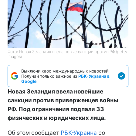
Фото: Новая Зеландия ввела новые санкции против РФ (getty
images)
Выключи хаос международных новостей!
Получай только важное из
РБК-Украина в
Google
Новая Зеландия ввела новейшие
санкции против приверженцев войны
РФ. Под ограничения подпали 33
физических и юридических лица.
Об этом сообщает
РБК-Украина
со