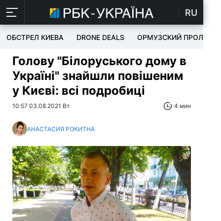
RU
ОБСТРЕЛ КИЕВА
DRONE DEALS
ОРМУЗСКИЙ ПРОЛИВ
Голову "Білоруського дому в
Україні" знайшли повішеним
у Києві: всі подробиці
10:57 03.08.2021 Вт
4 мин
АНАСТАСИЯ РОКИТНА