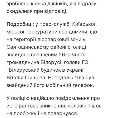
зроблено кілька дзвінків, які відразу
скидалися при відповіді.
Подробиці
: у прес-службі Київської
міської прокуратури повідомили, що
на території лісопаркової зони у
Святошинському районі столиці
знайдено повішеним 26-річного
громадянина Білорусі, голови ГО
"Білоруський будинок в Україні"
Віталія Шишова. Неподалік тіла був
знайдений його мобільний телефон.
У поліцію надійшло повідомлення про
його раптове зникнення, чоловік пішов
на пробіжку і не повернувся.