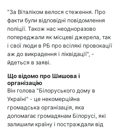
"За Віталіком велося стеження. Про
факти були відповідні повідомлення
поліції. Також нас неодноразово
попереджали як місцеві джерела, так
і свої люди в РБ про всілякі провокації
аж до викрадення і ліквідації", -
йдеться в заяві.
Що відомо про Шишова і
організацію
Він голова "Білоруського дому в
Україні" - це некомерційна
громадська організація, яка
допомагає громадянам Білорусі, які
залишили країну і постраждали від