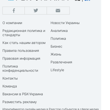
О компании
Новости Украины
Редакционная политика и
Аналитика
стандарты
Политика
Как стать нашим автором
Бизнес
Правила пользования
Жизнь
Правовая информация
Развлечения
Политика
Lifestyle
конфиденциальности
Контакты
Команда
Вакансии в РБК-Украина
Разместить рекламу
Идентификатор онлайн-медиа в Реестре субъектов в сфере медиа