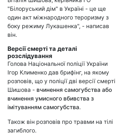
Віталія Шишова, керівника ГО
"Білоруський дім" в Україні - це ще
один акт міжнародного тероризму з
боку режиму Лукашенка", - написав
він.
Версії смерті та деталі
розслідування
Голова Національної поліції України
Ігор Клименко дав брифінг, на якому
розповів, що у поліції дві версії смерті
Шишова -
вчинення самогубства або
вчинення умисного вбивства з
імітуванням самогубства
.
Також він розповів про травми на тілі
загиблого.