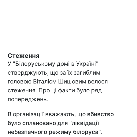
Стеження
У "Білоруському домі в Україні"
стверджують, що за їх загиблим
головою Віталієм Шишовим велося
стеження. Про ці факти було ряд
попереджень.
В організації вважають, що
вбивство
було сплановано для "ліквідації
небезпечного режиму білоруса"
.