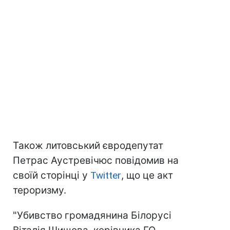
Також литовський євродепутат
Петрас Аустревічюс повідомив на
своїй сторінці у
Twitter
, що це акт
тероризму.
"Убивство громадянина Білорусі