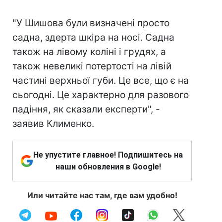
"У Шишова були визначені просто
садна, здерта шкіра на носі. Садна
також на лівому коліні і грудях, а
також невеликі потертості на лівій
частині верхньої губи. Це все, що є на
сьогодні. Це характерно для разового
падіння, як сказали експерти", -
заявив Клименко.
Не упустите главное! Подпишитесь на
наши обновления в Google!
Или читайте нас там, где вам удобно!