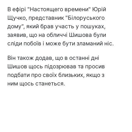
В ефірі "Настоящего времени" Юрій
Щучко, представник "Білоруського
дому", який брав участь у пошуках,
заявив, що на обличчі Шишова були
сліди побоїв і може бути зламаний ніс.
Він також додав, що в останні дні
Шишов щось підозрював та просив
подбати про своїх близьких, якщо з
ним щось станеться.