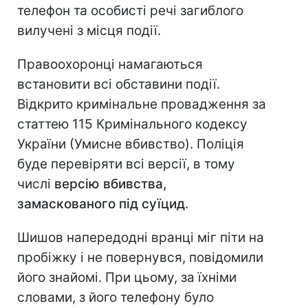
телефон та особисті речі загиблого
вилучені з місця події.
Правоохоронці намагаються
встановити всі обставини події.
Відкрито кримінальне провадження за
статтею 115 Кримінального кодексу
України (Умисне вбивство). Поліція
буде перевіряти всі версії, в тому
числі
версію вбивства,
замаскованого під суїцид
.
Шишов напередодні вранці міг піти на
пробіжку і не повернувся, повідомили
його знайомі. При цьому, за їхніми
словами, з його телефону було