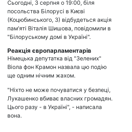
Сьогодні, 3 серпня о 19:00, біля
посольства Білорусі в Києві
(Коцюбинського, 3) відбудеться акція
пам'яті Віталія Шишова, повідомили в
"Білоруському домі в Україні".
Реакція європарламентарів
Німецька депутатка від "Зелених"
Віола фон Крамон назвала цю подію
ще одним нічним жахом.
"Ніхто не може почуватися у безпеці,
Лукашенко вбиває власних громадян.
Цього разу - в Україні", - написала
вона.