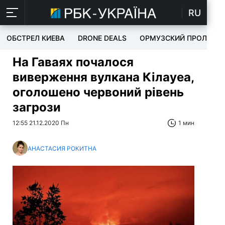
RU
ОБСТРЕЛ КИЕВА
DRONE DEALS
ОРМУЗСКИЙ ПРОЛИВ
На Гаваях почалося
виверження вулкана Кілауеа,
оголошено червоний рівень
загрози
12:55 21.12.2020 Пн
1 мин
АНАСТАСИЯ РОКИТНА