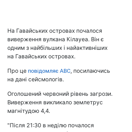
На Гавайських островах почалося
виверження вулкана Кілауеа. Він є
одним з найбільших і найактивніших
на Гавайських островах.
Про це
повідомляє ABC
, посилаючись
на дані сейсмологів.
Оголошений червоний рівень загрози.
Виверження викликало землетрус
магнітудою 4,4.
"Після 21:30 в неділю почалося