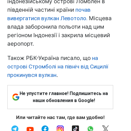
індонезійському острові Ломблен в
південній частині країни
почав
вивергатися вулкан Левотоло.
Місцева
влада заборонила польоти над цим
регіоном Індонезії і закрила місцевий
аеропорт.
Також РБК-Україна писало, що
на
острові Стромболі на північ від Сицилії
прокинувся вулкан
.
Не упустите главное! Подпишитесь на
наши обновления в Google!
Или читайте нас там, где вам удобно!