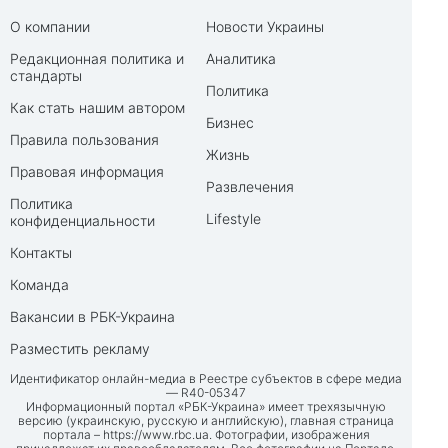
О компании
Новости Украины
Редакционная политика и
Аналитика
стандарты
Политика
Как стать нашим автором
Бизнес
Правила пользования
Жизнь
Правовая информация
Развлечения
Политика
Lifestyle
конфиденциальности
Контакты
Команда
Вакансии в РБК-Украина
Разместить рекламу
Идентификатор онлайн-медиа в Реестре субъектов в сфере медиа
— R40-05347
Информационный портал «РБК-Украина» имеет трехязычную
версию (украинскую, русскую и английскую), главная страница
портала –
https://www.rbc.ua
. Фотографии, изображения