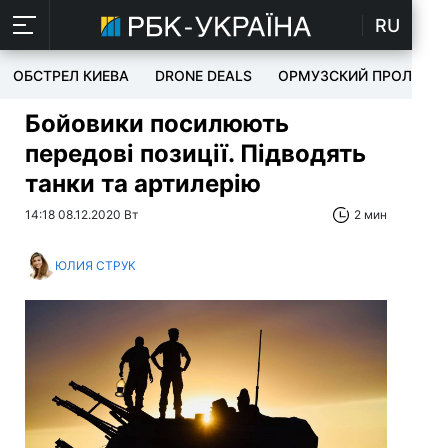
RU
ОБСТРЕЛ КИЕВА
DRONE DEALS
ОРМУЗСКИЙ ПРОЛИВ
Бойовики посилюють
передові позиції. Підводять
танки та артилерію
14:18 08.12.2020 Вт
2 мин
ЮЛИЯ СТРУК