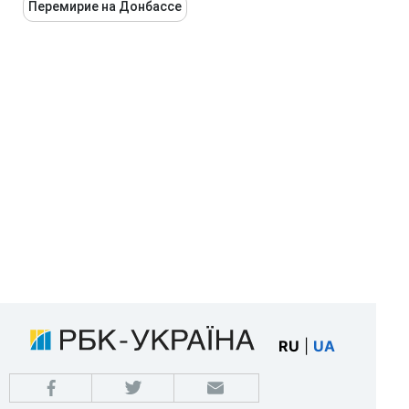
Перемирие на Донбассе
RU
|
UA