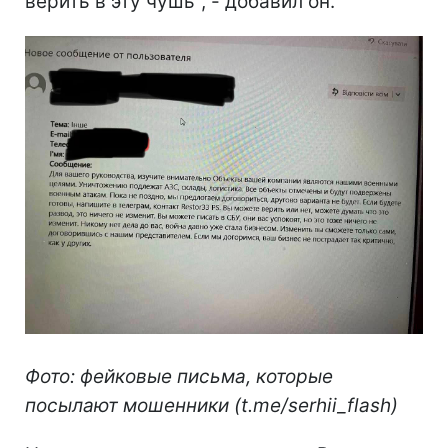
верить в эту чушь", - добавил он.
Фото: фейковые письма, которые
посылают мошенники (t.me/serhii_flash)