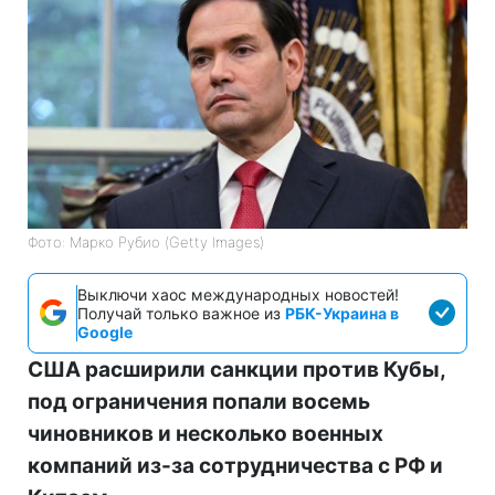
Фото: Марко Рубио (Getty Images)
Выключи хаос международных новостей!
Получай только важное из
РБК-Украина в
Google
США расширили санкции против Кубы,
под ограничения попали восемь
чиновников и несколько военных
компаний из-за сотрудничества с РФ и