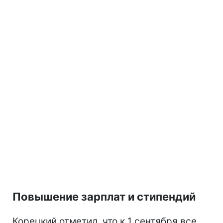
Повышение зарплат и стипендий
Корецкий отметил, что к 1 сентября все