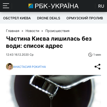
RU
ОБСТРЕЛ КИЕВА
DRONE DEALS
ОРМУЗСКИЙ ПРОЛИВ
Главная
»
Новости
»
Происшествия
Частина Києва лишилась без
води: список адрес
12:43 16.12.2020 Ср
1 мин
АНАСТАСИЯ РОКИТНА