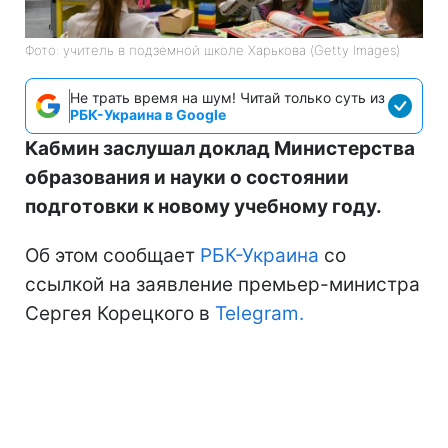
Фото: учитель в подземной школе Харькова (Getty Images)
Не трать время на шум! Читай только суть из
РБК-Украина в Google
Кабмин заслушал доклад Министерства
образования и науки о состоянии
подготовки к новому учебному году.
Об этом сообщает
РБК-Украина
со
ссылкой на заявление премьер-министра
Сергея Корецкого в
Telegram.