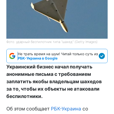
Фото: ударный беспилотник типа "шахед" (Getty Images)
Не трать время на шум! Читай только суть из
РБК-Украина в Google
Украинский бизнес начал получать
анонимные письма с требованием
заплатить якобы владельцам шахедов
за то, чтобы их объекты не атаковали
беспилотники.
Об этом сообщает
РБК-Украина
со