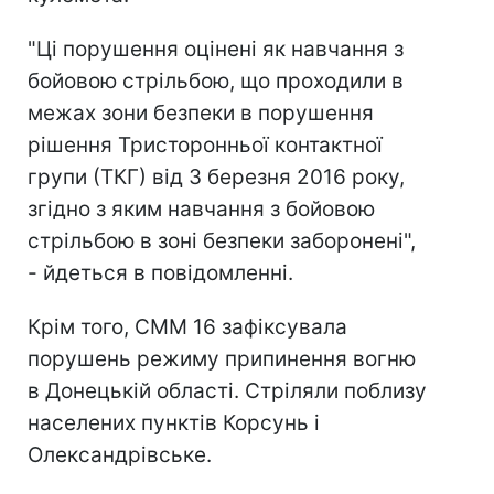
"Ці порушення оцінені як навчання з
бойовою стрільбою, що проходили в
межах зони безпеки в порушення
рішення Тристоронньої контактної
групи (ТКГ) від 3 березня 2016 року,
згідно з яким навчання з бойовою
стрільбою в зоні безпеки заборонені",
- йдеться в повідомленні.
Крім того, СММ 16 зафіксувала
порушень режиму припинення вогню
в Донецькій області. Стріляли поблизу
населених пунктів Корсунь і
Олександрівське.