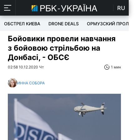
RU
ОБСТРЕЛ КИЕВА
DRONE DEALS
ОРМУЗСКИЙ ПРОЛИВ
Бойовики провели навчання
з бойовою стрільбою на
Донбасі, - ОБСЄ
02:58 10.12.2020 Чт
1 мин
ИННА СОБОРА