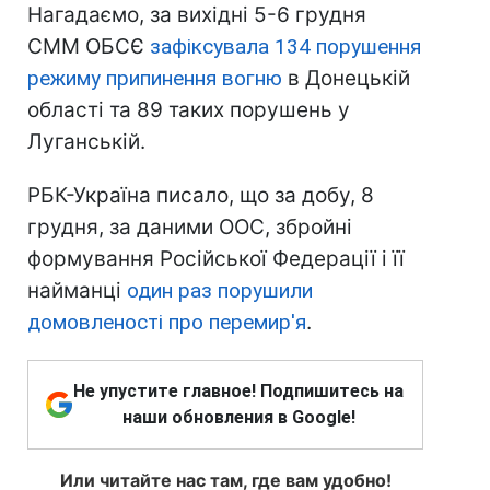
Нагадаємо, за вихідні 5-6 грудня
СММ ОБСЄ
зафіксувала 134 порушення
режиму припинення вогню
в Донецькій
області та 89 таких порушень у
Луганській.
РБК-Україна писало, що за добу, 8
грудня, за даними ООС, збройні
формування Російської Федерації і її
найманці
один раз порушили
домовленості про перемир'я
.
Не упустите главное! Подпишитесь на
наши обновления в Google!
Или читайте нас там, где вам удобно!