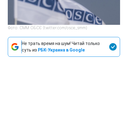
Фото: СММ ОБСЄ (twitter.com/osce_smm)
Не трать время на шум! Читай только
суть из
РБК-Украина в Google