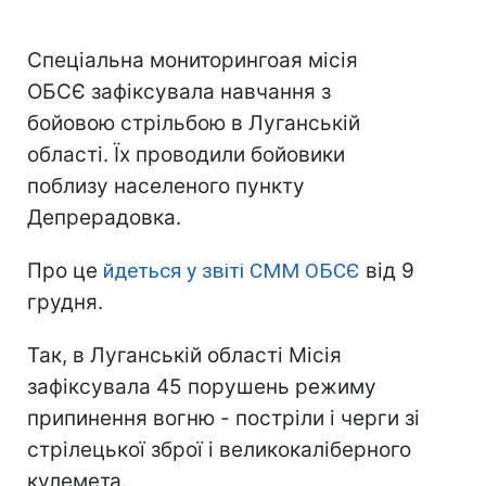
Спеціальна мониторингоая місія
ОБСЄ зафіксувала навчання з
бойовою стрільбою в Луганській
області. Їх проводили бойовики
поблизу населеного пункту
Депрерадовка.
Про це
йдеться у звіті СММ ОБСЄ
від 9
грудня.
Так, в Луганській області Місія
зафіксувала 45 порушень режиму
припинення вогню - постріли і черги зі
стрілецької зброї і великокаліберного
кулемета.