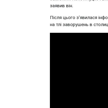
заявив він.
Після цього з'явилася інф
на тлі заворушень в столиці