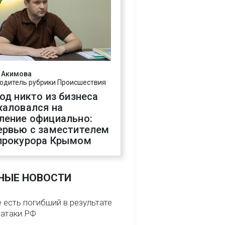
 Акимова
одитель рубрики Происшествия
год никто из бизнеса
жаловался на
ление официально:
ервью с заместителем
прокурора Крымом
НЫЕ НОВОСТИ
 есть погибший в результате
 атаки РФ