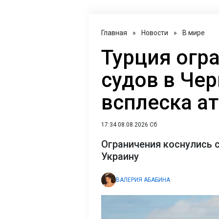
Главная
»
Новости
»
В мире
Турция огр
судов в Чер
всплеска ат
17:34 08.08.2026 Сб
Ограничения коснулись 
Украину
ВАЛЕРИЯ АБАБИНА