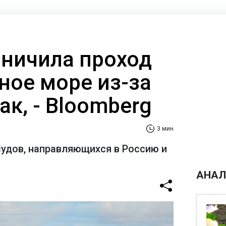
аничила проход
ное море из-за
ак, - Bloomberg
3 мин
судов, направляющихся в Россию и
АНАЛ