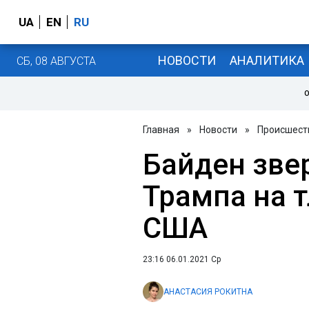
UA
EN
RU
НОВОСТИ
АНАЛИТИКА
СБ, 08 АВГУСТА
О
Главная
»
Новости
»
Происшест
Байден зве
Трампа на т
США
23:16 06.01.2021 Ср
АНАСТАСИЯ РОКИТНА