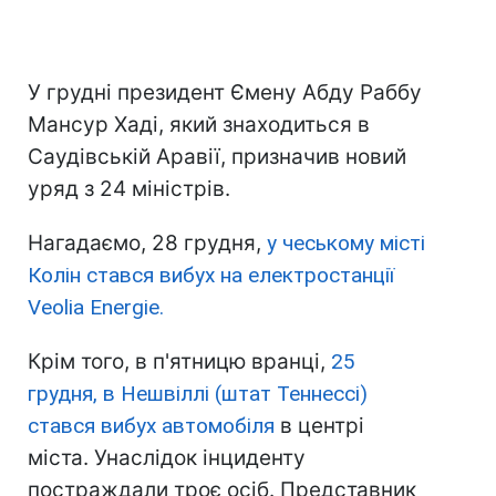
У грудні президент Ємену Абду Раббу
Мансур Хаді, який знаходиться в
Саудівській Аравії, призначив новий
уряд з 24 міністрів.
Нагадаємо, 28 грудня,
у чеському місті
Колін стався вибух на електростанції
Veolia Energie.
Крім того, в п'ятницю вранці,
25
грудня, в Нешвіллі (штат Теннессі)
стався вибух автомобіля
в центрі
міста. Унаслідок інциденту
постраждали троє осіб. Представник