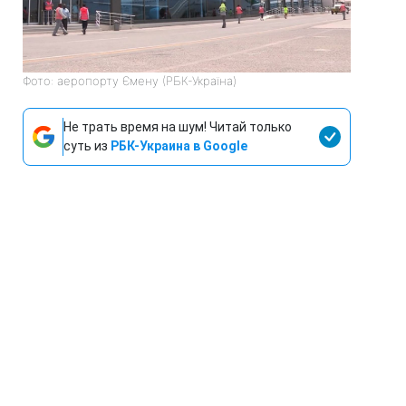
Фото: аеропорту Ємену (РБК-Україна)
Не трать время на шум! Читай только
суть из
РБК-Украина в Google