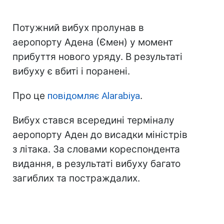
Потужний вибух пролунав в
аеропорту Адена (Ємен)
у момент
прибуття нового уряду. В результаті
вибуху є вбиті і поранені.
Про це
повідомляє Alarabiya
.
Вибух стався всередині терміналу
аеропорту Аден до висадки міністрів
з літака. За словами кореспондента
видання, в результаті вибуху багато
загиблих та постраждалих.