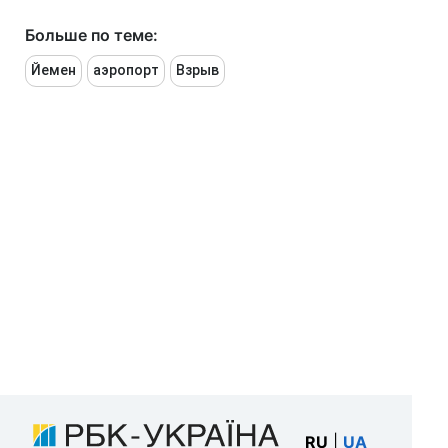
Больше по теме:
Йемен
аэропорт
Взрыв
RU
|
UA