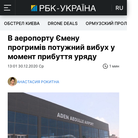
RU
ОБСТРЕЛ КИЕВА
DRONE DEALS
ОРМУЗСКИЙ ПРОЛИВ
В аеропорту Ємену
прогримів потужний вибух у
момент прибуття уряду
13:01 30.12.2020 Ср
1 мин
АНАСТАСИЯ РОКИТНА