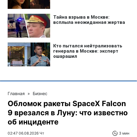
Главная
»
Бизнес
Обломок ракеты SpaceX Falcon
9 врезался в Луну: что известно
об инциденте
02:47 06.08.2026 Чт
3 мин