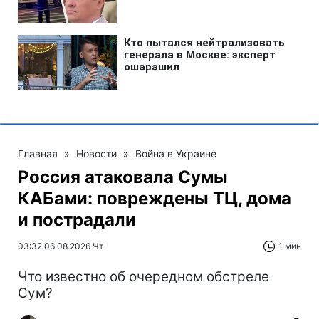
Главная
»
Новости
»
Война в Украине
Россия атаковала Сумы
КАБами: повреждены ТЦ, дома
и пострадали
03:32 06.08.2026 Чт
1 мин
Что известно об очередном обстреле
Сум?