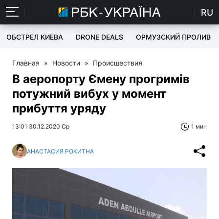
RU
ОБСТРЕЛ КИЕВА
DRONE DEALS
ОРМУЗСКИЙ ПРОЛИВ
Главная
»
Новости
»
Происшествия
В аеропорту Ємену прогримів
потужний вибух у момент
прибуття уряду
13:01 30.12.2020 Ср
1 мин
АНАСТАСИЯ РОКИТНА