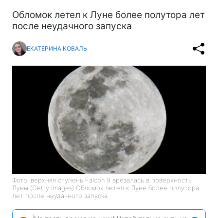
Обломок летел к Луне более полутора лет
после неудачного запуска
ЕКАТЕРИНА КОВАЛЬ
Фото: верхняя ступень Falcon 9 врезалась в поверхность
Луны (Getty Images) Обломок летел к Луне более полутора
лет после неудачного запуска