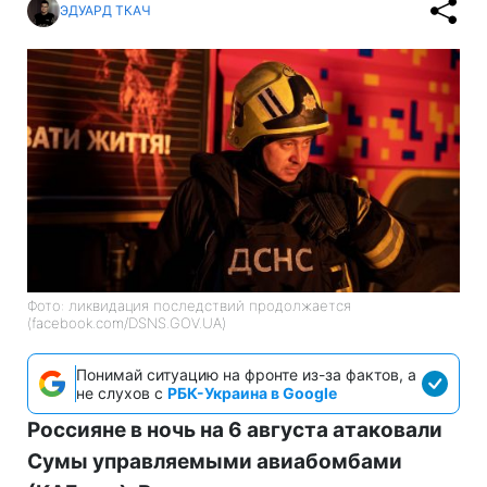
ЭДУАРД ТКАЧ
Фото: ликвидация последствий продолжается
(facebook.com/DSNS.GOV.UA)
Понимай ситуацию на фронте из-за фактов, а
не слухов с
РБК-Украина в Google
Россияне в ночь на 6 августа атаковали
Сумы управляемыми авиабомбами