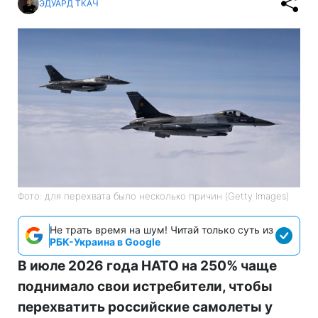
ЭДУАРД ТКАЧ
Фото: для перехвата было несколько причин (Getty Images)
Не трать время на шум! Читай только суть из
РБК-Украина в Google
В июле 2026 года НАТО на 250% чаще
поднимало свои истребители, чтобы
перехватить российские самолеты у