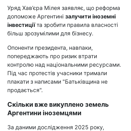
Уряд Хав’єра Мілея заявляє, що реформа
допоможе Аргентині
залучити іноземні
інвестиції
та зробити правила власності
більш зрозумілими для бізнесу.
Опоненти президента, навпаки,
попереджають про ризик втрати
контролю над національними ресурсами.
Під час протестів учасники тримали
плакати з написами "Батьківщина не
продається".
Скільки вже викуплено земель
Аргентини іноземцями
За даними дослідження 2025 року,