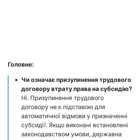
Головне:
Чи означає призупинення трудового
договору втрату права на субсидію?
Ні. Призупинення трудового
договору не є підставою для
автоматичної відмови у призначенні
субсидії. Якщо виконані встановлені
законодавством умови, державна