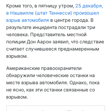
Кроме того, в пятницу утром,
25 декабря,
в Нэшвилле (штат Теннесси) произошел
взрыв автомобиля
в центре города. В
результате инцидента пострадали три
человека. Представитель местной
полиции Дон Аарон заявил, что следствие
считает случившееся преднамеренным
взрывом.
Американские правоохранители
обнаружили человеческие останки на
месте взрыва автомобиля. Однако, пока
не ясно, как эти останки связанные со
взрывом.