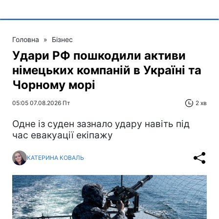
Головна
»
Бізнес
Удари РФ пошкодили активи
німецьких компаній в Україні та
Чорному морі
05:05 07.08.2026 Пт
2 хв
Одне із суден зазнало удару навіть під
час евакуації екіпажу
КАТЕРИНА КОВАЛЬ