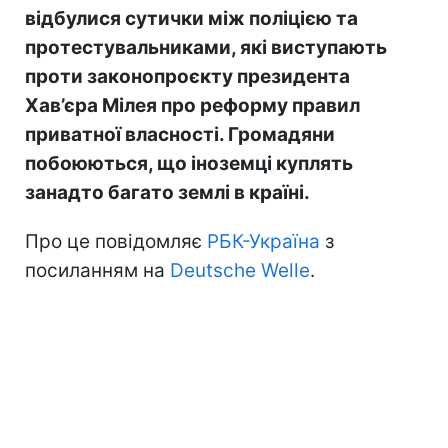
відбулися сутички між поліцією та
протестувальниками, які виступають
проти законопроєкту президента
Хав’єра Мілея про реформу правил
приватної власності. Громадяни
побоюються, що іноземці куплять
занадто багато землі в країні.
Про це повідомляє
РБК-Україна
з
посиланням на
Deutsche Welle
.