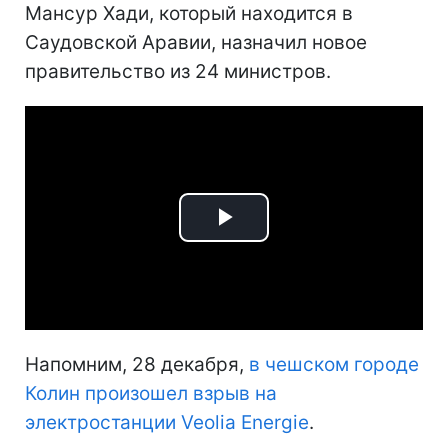
Мансур Хади, который находится в
Саудовской Аравии, назначил новое
правительство из 24 министров.
Play
Video
Напомним, 28 декабря,
в чешском городе
Колин произошел взрыв на
электростанции Veolia Energie
.