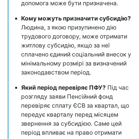
допомога може бути призначена.
Кому можуть призначити субсидію?
Людина, з якою призупинено дію
трудового договору, може отримати
житлову субсидію, якщо за неї
сплачено єдиний соціальний внесок у
мінімальному розмірі за визначений
законодавством період.
Який період перевіряє ПФУ?
Під час
розгляду заяви Пенсійний фонд
перевіряє сплату ЄСВ за квартал, що
передує кварталу перед місяцем
звернення за субсидією. Саме цей
період впливає на право отримати