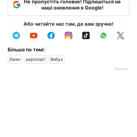
Не пропустіть головне! Підпишіться на
наші оновлення в Google!
Або читайте нас там, де вам зручно!
Більше по темі:
Ємен
аэропорт
Вибух