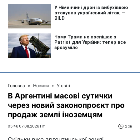
Головна
»
Новини
»
У світі
В Аргентині масові сутички
через новий законопроєкт про
продаж землі іноземцям
05:46 07.08.2026 Пт
2 хв
Скільки вже аргентинської землі