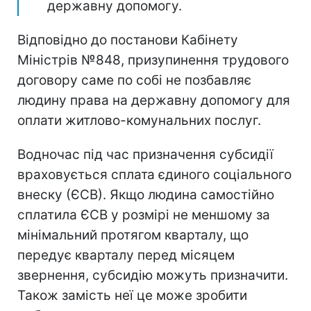
державну допомогу.
Відповідно до постанови Кабінету
Міністрів №848, призупинення трудового
договору саме по собі не позбавляє
людину права на державну допомогу для
оплати житлово-комунальних послуг.
Водночас під час призначення субсидії
враховується сплата єдиного соціального
внеску (ЄСВ). Якщо людина самостійно
сплатила ЄСВ у розмірі не меншому за
мінімальний протягом кварталу, що
передує кварталу перед місяцем
звернення, субсидію можуть призначити.
Також замість неї це може зробити