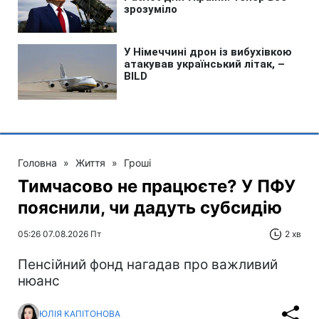
Головна
»
Життя
»
Гроші
Тимчасово не працюєте? У ПФУ
пояснили, чи дадуть субсидію
05:26 07.08.2026 Пт
2 хв
Пенсійний фонд нагадав про важливий
нюанс
ЮЛІЯ КАПІТОНОВА