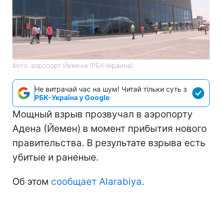
Фото: аэропорт Йемена (РБК-Украина)
Не витрачай час на шум! Читай тільки суть з
РБК-Україна у Google
Мощный взрыв прозвучал в аэропорту
Адена (Йемен)
в момент прибытия нового
правительства. В результате взрыва есть
убитые и раненые.
Об этом
сообщает Alarabiya
.