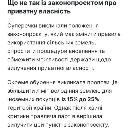
Що не так із законопроєктом про
приватну власність
Суперечки викликали положення
законопроєкту, який має змінити правила
використання сільських земель,
спростити процедури виселення та
обмежити можливості держави щодо
вилучення приватної власності.
Окреме обурення викликала пропозиція
збільшити ліміт володіння землею для
іноземних покупців
із 15% до 25%
території країни. Однак після хвилі
критики правляча партія вирішила
вилучити цей пункт із законопроєкту.