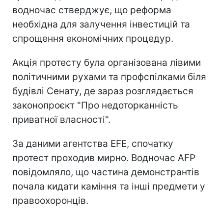
водночас стверджує, що реформа
необхідна для залучення інвестицій та
спрощення економічних процедур.
Акція протесту була організована лівими
політичними рухами та профспілками біля
будівлі Сенату, де зараз розглядається
законопроєкт "Про недоторканність
приватної власності".
За даними агентства EFE, спочатку
протест проходив мирно. Водночас AFP
повідомляло, що частина демонстрантів
почала кидати каміння та інші предмети у
правоохоронців.