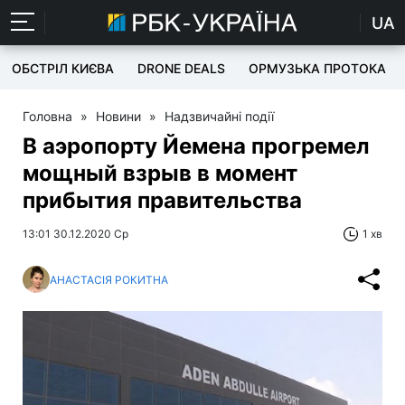
UA
ОБСТРІЛ КИЄВА
DRONE DEALS
ОРМУЗЬКА ПРОТОКА
Головна
»
Новини
»
Надзвичайні події
В аэропорту Йемена прогремел
мощный взрыв в момент
прибытия правительства
13:01 30.12.2020 Ср
1 хв
АНАСТАСІЯ РОКИТНА