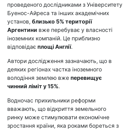
проведеного дослідниками з Університету
Буенос-Айреса та інших академічних
установ,
близько 5% території
Аргентини
вже перебуває у власності
іноземних компаній. Це приблизно
відповідає
площі Англії
.
Автори дослідження зазначають, що в
деяких регіонах частка іноземного
володіння землею вже
перевищує
чинний ліміт у 15%
.
Водночас прихильники реформи
вважають, що відкриття земельного
ринку може стимулювати економічне
зростання країни, яка роками бореться з