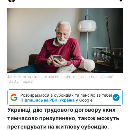
Фото: Можна залишитися без роботи, але не без субсидії
(Getty Images)
Розбираємося в субсидіях та пенсіях за тебе!
Підпишись на РБК-Україна
у Google
Українці, дію трудового договору яких
тимчасово призупинено, також можуть
претендувати на житлову субсидію.