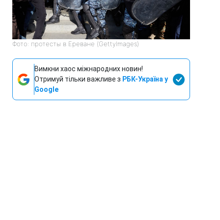
Фото: протесты в Ереване (GettyImages)
Вимкни хаос міжнародних новин!
Отримуй тільки важливе з
РБК-Україна у
Google