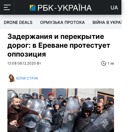
UA
DRONE DEALS
ОРМУЗЬКА ПРОТОКА
ВІЙНА В УКРАЇНІ
Задержания и перекрытие
дорог: в Ереване протестует
оппозиция
12:08 08.12.2020 Вт
1 хв
ЮЛІЯ СТРУК