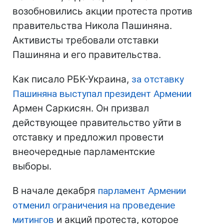
возобновились акции протеста против
правительства Никола Пашиняна.
Активисты требовали отставки
Пашиняна и его правительства.
Как писало РБК-Украина,
за отставку
Пашиняна выступал президент Армении
Армен Саркисян. Он призвал
действующее правительство уйти в
отставку и предложил провести
внеочередные парламентские
выборы.
В начале декабря
парламент Армении
отменил ограничения на проведение
митингов
и акций протеста, которое