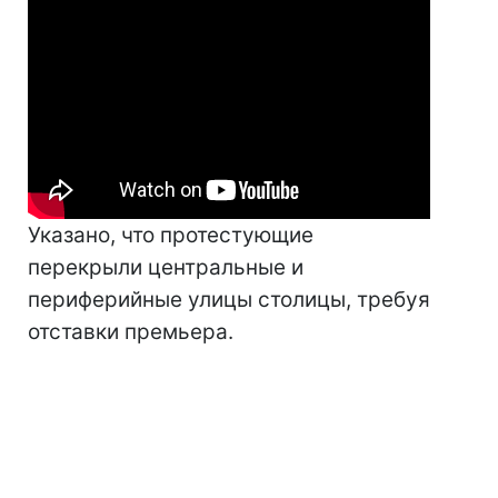
Указано, что протестующие
перекрыли центральные и
периферийные улицы столицы, требуя
отставки премьера.