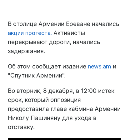
В столице Армении Ереване начались
акции протеста.
Активисты
перекрывают дороги, начались
задержания.
Об этом сообщает издание
news.am
и
"Спутник Армении".
Во вторник, 8 декабря, в 12:00 истек
срок, который оппозиция
предоставила главе кабмина Армении
Николу Пашиняну для ухода в
отставку.