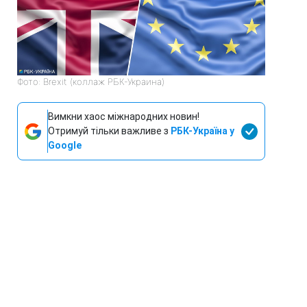
Фото: Brexit (коллаж РБК-Украина)
Вимкни хаос міжнародних новин!
Отримуй тільки важливе з
РБК-Україна у
Google