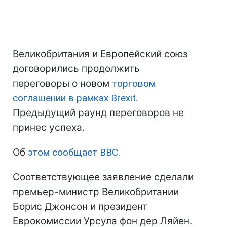
Великобритания и Европейский союз
договорились продолжить
переговоры о новом
торговом
соглашении в рамках Brexit.
Предыдущий раунд переговоров не
принес успеха.
Об
этом сообщает BBC.
Соответствующее заявление сделали
премьер-министр Великобритании
Борис Джонсон и президент
Еврокомиссии Урсула фон дер Ляйен.