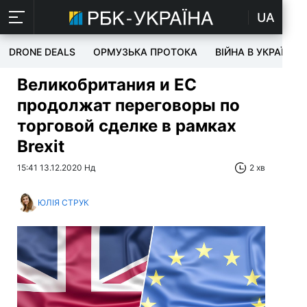
UA
DRONE DEALS
ОРМУЗЬКА ПРОТОКА
ВІЙНА В УКРАЇНІ
Великобритания и ЕС
продолжат переговоры по
торговой сделке в рамках
Brexit
15:41 13.12.2020 Нд
2 хв
ЮЛІЯ СТРУК