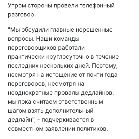
Утром стороны провели телефонный
разговор.
"Мы обсудили главные нерешенные
вопросы. Наши команды
переговорщиков работали
практически круглосуточно в течение
последних нескольких дней. Поэтому,
несмотря на истощение от почти года
переговоров, несмотря на
неоднократные провалы дедлайнов,
мы пока считаем ответственным
шагом взять дополнительный
дедлайн", - подчеркивается в
совместном заявлении политиков.