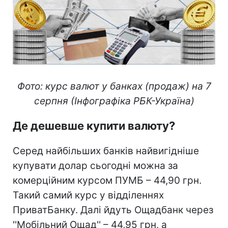
Фото: курс валют у банках (продаж) на 7
серпня (Інфографіка РБК-Україна)
Де дешевше купити валюту?
Серед найбільших банків найвигідніше
купувати долар сьогодні можна за
комерційним курсом ПУМБ – 44,90 грн.
Такий самий курс у відділеннях
ПриватБанку. Далі йдуть Ощадбанк через
''Мобільний Ощад'' – 44,95 грн, а