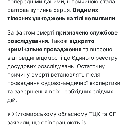
попередніми даними, її причиною стала
раптова зупинка серця.
Видимих
тілесних ушкоджень на тілі не виявили
.
За фактом смерті
призначено службове
розслідування
. Також
відкрито
кримінальне провадження
та внесено
відповідні відомості до Єдиного реєстру
досудових розслідувань. Остаточну
причину смерті встановлять після
проведення судово-медичної експертизи
та завершення всіх необхідних слідчих
дій.
У Житомирському обласному ТЦК та СП
заявили, що співпрацюють із