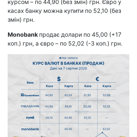
курсом – по 44,90 (без змін) грн. Євро у
касах банку можна купити по 52,10 (без
змін) грн.
Monobank
продає долари по 45,00 (+17
коп.) грн, а євро – по 52,02 (-3 коп.) грн.