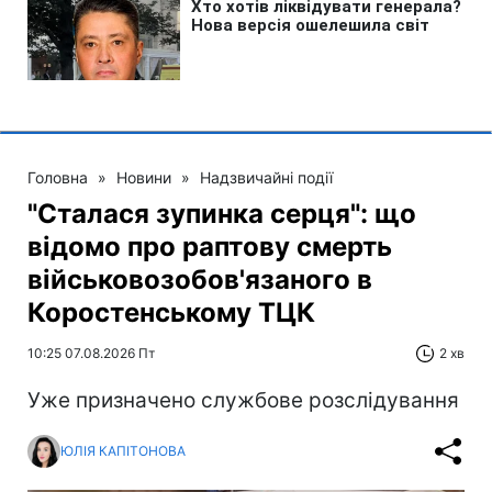
Головна
»
Новини
»
Надзвичайні події
"Сталася зупинка серця": що
відомо про раптову смерть
військовозобов'язаного в
Коростенському ТЦК
10:25 07.08.2026 Пт
2 хв
Уже призначено службове розслідування
ЮЛІЯ КАПІТОНОВА