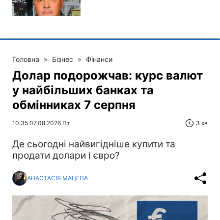
Головна
»
Бізнес
»
Фінанси
Долар подорожчав: курс валют
у найбільших банках та
обмінниках 7 серпня
10:35 07.08.2026 Пт
3 хв
Де сьогодні найвигідніше купити та
продати долари і євро?
АНАСТАСІЯ МАЦЕПА