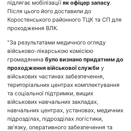
підлягає мобілізації
як офіцер запасу
.
Після цього його доставили до
Коростенського районного ТЦК та СП для
проходження ВЛК.
"За результатами медичного огляду
військово-лікарською комісією
громадянина
було визнано придатним до
проходження військової служби
у
військових частинах забезпечення,
територіальних центрах комплектування
та соціальної підтримки, вищих
військових навчальних закладах,
навчальних центрах, установах, медичних
підрозділах, підрозділах логістики,
зв'язку, оперативного забезпечення та