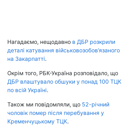
Нагадаємо, нещодавно
в ДБР розкрили
деталі катування військовозобов’язаного
на Закарпатті
.
Окрім того, РБК-Україна розповідало, що
ДБР влаштувало обшуки у понад 100 ТЦК
по всій Україні
.
Також ми повідомляли, що
52-річний
чоловік помер після перебування у
Кременчуцькому ТЦК
.