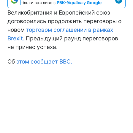
тільки важливе з
РБК-Україна у Google
Великобритания и Европейский союз
договорились продолжить переговоры о
новом
торговом соглашении в рамках
Brexit.
Предыдущий раунд переговоров
не принес успеха.
Об
этом сообщает BBC.