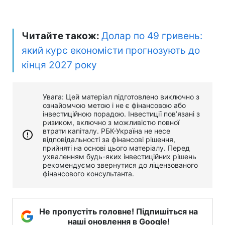
Читайте також:
Долар по 49 гривень:
який курс економісти прогнозують до
кінця 2027 року
Увага: Цей матеріал підготовлено виключно з
ознайомчою метою і не є фінансовою або
інвестиційною порадою. Інвестиції пов’язані з
ризиком, включно з можливістю повної
втрати капіталу. РБК-Україна не несе
відповідальності за фінансові рішення,
прийняті на основі цього матеріалу. Перед
ухваленням будь-яких інвестиційних рішень
рекомендуємо звернутися до ліцензованого
фінансового консультанта.
Не пропустіть головне! Підпишіться на
наші оновлення в Google!