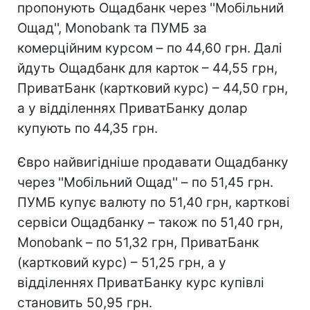
пропонують Ощадбанк через ''Мобільний
Ощад'', Monobank та ПУМБ за
комерційним курсом – по 44,60 грн. Далі
йдуть Ощадбанк для карток – 44,55 грн,
ПриватБанк (картковий курс) – 44,50 грн,
а у відділеннях ПриватБанку долар
купують по 44,35 грн.
Євро найвигідніше продавати Ощадбанку
через ''Мобільний Ощад'' – по 51,45 грн.
ПУМБ купує валюту по 51,40 грн, карткові
сервіси Ощадбанку – також по 51,40 грн,
Monobank – по 51,32 грн, ПриватБанк
(картковий курс) – 51,25 грн, а у
відділеннях ПриватБанку курс купівлі
становить 50,95 грн.