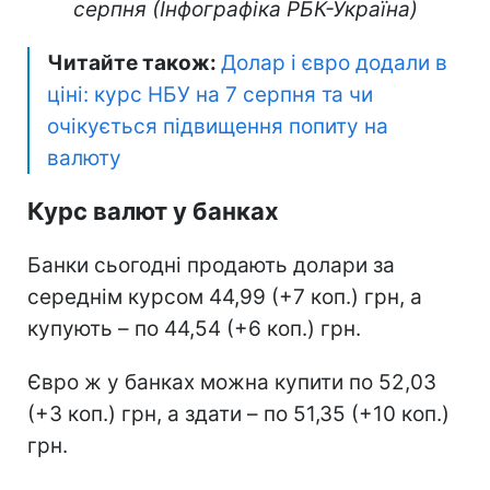
серпня (Інфографіка РБК-Україна)
Читайте також:
Долар і євро додали в
ціні: курс НБУ на 7 серпня та чи
очікується підвищення попиту на
валюту
Курс валют у банках
Банки сьогодні продають долари за
середнім курсом 44,99 (+7 коп.) грн, а
купують – по 44,54 (+6 коп.) грн.
Євро ж у банках можна купити по 52,03
(+3 коп.) грн, а здати – по 51,35 (+10 коп.)
грн.