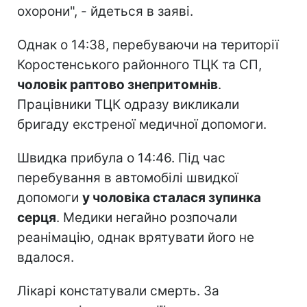
охорони", - йдеться в заяві.
Однак о 14:38, перебуваючи на території
Коростенського районного ТЦК та СП,
чоловік раптово знепритомнів
.
Працівники ТЦК одразу викликали
бригаду екстреної медичної допомоги.
Швидка прибула о 14:46. Під час
перебування в автомобілі швидкої
допомоги
у чоловіка сталася зупинка
серця
. Медики негайно розпочали
реанімацію, однак врятувати його не
вдалося.
Лікарі констатували смерть. За