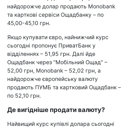
найдорожче долар продають Monobank
та карткові сервіси Ощадбанку – по
45,00-45,10 грн.
Якщо купувати євро, найнижчий курс
сьогодні пропонує ПриватБанк у
відділеннях – 51,95 грн. Далі йде
Ощадбанк через ''Мобільний Ощад'' –
52,00 грн, Monobank – 52,02 грн, а
найдорожче європейську валюту
продають ПУМБ та картковий Ощадбанк –
по 52,10 грн.
Де вигідніше продати валюту?
Найвищий курс купівлі долара сьогодні