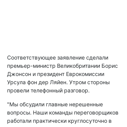
Соответствующее заявление сделали
премьер-министр Великобритании Борис
Джонсон и президент Еврокомиссии
Урсула фон дер Ляйен. Утром стороны
провели телефонный разговор.
"Мы обсудили главные нерешенные
вопросы. Наши команды переговорщиков
работали практически круглосуточно в