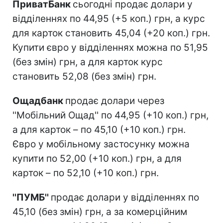
ПриватБанк
сьогодні продає долари у
відділеннях по 44,95 (+5 коп.) грн, а курс
для карток становить 45,04 (+20 коп.) грн.
Купити євро у відділеннях можна по 51,95
(без змін) грн, а для карток курс
становить 52,08 (без змін) грн.
Ощадбанк
продає долари через
''Мобільний Ощад'' по 44,95 (+10 коп.) грн,
а для карток – по 45,10 (+10 коп.) грн.
Євро у мобільному застосунку можна
купити по 52,00 (+10 коп.) грн, а для
карток – по 52,10 (+10 коп.) грн.
''ПУМБ''
продає долари у відділеннях по
45,10 (без змін) грн, а за комерційним