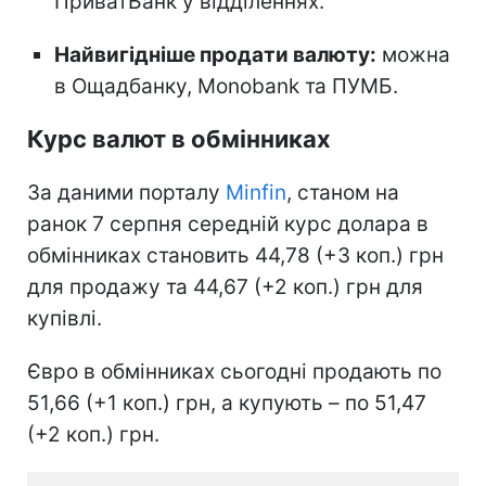
ПриватБанк у відділеннях.
Найвигідніше продати валюту:
можна
в Ощадбанку, Monobank та ПУМБ.
Курс валют в обмінниках
За даними порталу
Minfin
, станом на
ранок 7 серпня середній курс долара в
обмінниках становить 44,78 (+3 коп.) грн
для продажу та 44,67 (+2 коп.) грн для
купівлі.
Євро в обмінниках сьогодні продають по
51,66 (+1 коп.) грн, а купують – по 51,47
(+2 коп.) грн.