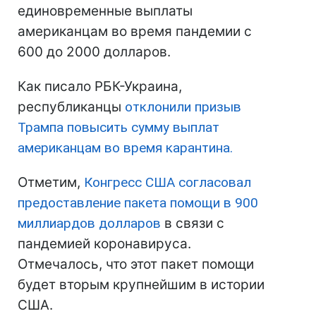
единовременные выплаты
американцам во время пандемии с
600 до 2000 долларов.
Как писало РБК-Украина,
республиканцы
отклонили призыв
Трампа повысить сумму выплат
американцам во время карантина.
Отметим,
Конгресс США согласовал
предоставление пакета помощи в 900
миллиардов долларов
в связи с
пандемией коронавируса.
Отмечалось, что этот пакет помощи
будет вторым крупнейшим в истории
США.