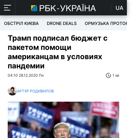
UA
ОБСТРІЛ КИЄВА
DRONE DEALS
ОРМУЗЬКА ПРОТОКА
Трамп подписал бюджет с
пакетом помощи
американцам в условиях
пандемии
04:10 28.12.2020 Пн
1 хв
АРТУР РОДИВИЛОВ