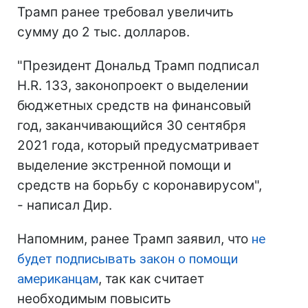
Трамп ранее требовал увеличить
сумму до 2 тыс. долларов.
"Президент Дональд Трамп подписал
H.R. 133, законопроект о выделении
бюджетных средств на финансовый
год, заканчивающийся 30 сентября
2021 года, который предусматривает
выделение экстренной помощи и
средств на борьбу с коронавирусом",
- написал Дир.
Напомним, ранее Трамп заявил, что
не
будет подписывать закон о помощи
американцам
, так как считает
необходимым повысить