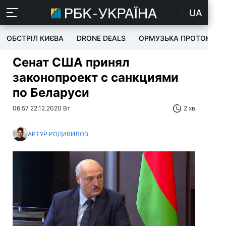
UA
ОБСТРІЛ КИЄВА
DRONE DEALS
ОРМУЗЬКА ПРОТОКА
Сенат США принял
законопроект с санкциями
по Беларуси
06:57 22.12.2020 Вт
2 хв
АРТУР РОДИВИЛОВ