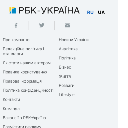
RU
|
UA
Про компанію
Новини України
Редакційна політика і
Аналітика
стандарти
Політика
Як стати нашим автором
Бізнес
Правила користування
Життя
Правова інформація
Розваги
Політика конфіденційності
Lifestyle
Контакти
Команда
Вакансії в РБК-Україна
Розмістити рекламу