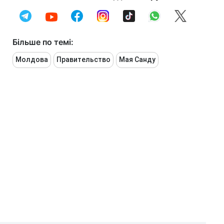
Більше по темі:
Молдова
Правительство
Мая Санду