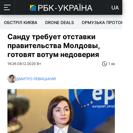
UA
ОБСТРІЛ КИЄВА
DRONE DEALS
ОРМУЗЬКА ПРОТОКА
Санду требует отставки
правительства Молдовы,
готовят вотум недоверия
16:26 08.12.2020 Вт
1 хв
ДМИТРО ЛЕВИЦЬКИЙ