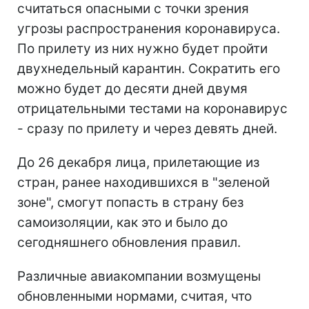
считаться опасными с точки зрения
угрозы распространения коронавируса.
По прилету из них нужно будет пройти
двухнедельный карантин. Сократить его
можно будет до десяти дней двумя
отрицательными тестами на коронавирус
- сразу по прилету и через девять дней.
До 26 декабря лица, прилетающие из
стран, ранее находившихся в "зеленой
зоне", смогут попасть в страну без
самоизоляции, как это и было до
сегодняшнего обновления правил.
Различные авиакомпании возмущены
обновленными нормами, считая, что