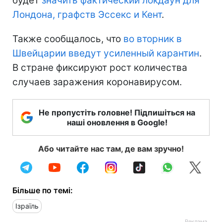
будет
значить фактический локдаун для
Лондона, графств Эссекс и Кент
.
Также сообщалось, что
во вторник в
Швейцарии введут усиленный карантин
.
В стране фиксируют рост количества
случаев заражения коронавирусом.
Не пропустіть головне! Підпишіться на
наші оновлення в Google!
Або читайте нас там, де вам зручно!
Більше по темі:
Ізраїль