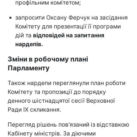
профільним комітетом;
запросити Оксану Ферчук на засідання
Комітету для презентації її програми
дій та
відповідей на запитання
нардепів.
Зміни в робочому плані
Парламенту
Також нардепи переглянули план роботи
Комітету та пропозиції до порядку
денного шістнадцятої сесії Верховної
Ради IX скликання.
Перегляд рішень пов'язаний із відставкою
Кабінету міністрів. За діючими