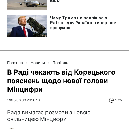
Головна
»
Новини
»
Політика
В Раді чекають від Корецького
пояснень щодо нової голови
Мінцифри
19:15 06.08.2026 Чт
2 хв
Рада вимагає розмови з новою
очільницею Мінцифри