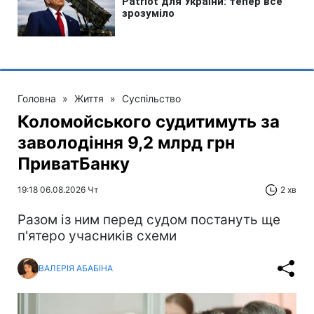
Головна
»
Життя
»
Суспільство
Коломойського судитимуть за
заволодіння 9,2 млрд грн
ПриватБанку
19:18 06.08.2026 Чт
2 хв
Разом із ним перед судом постануть ще
п'ятеро учасників схеми
ВАЛЕРІЯ АБАБІНА