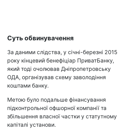
Суть обвинувачення
За даними слідства, у січні-березні 2015
року кінцевий бенефіціар ПриватБанку,
який тоді очолював Дніпропетровську
ОДА, організував схему заволодіння
коштами банку.
Метою було подальше фінансування
підконтрольної офшорної компанії та
збільшення власної частки у статутному
капіталі установи.