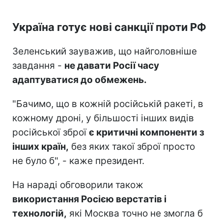
Україна готує нові санкції проти РФ
Зеленський зауважив, що найголовніше
завдання -
не давати Росії часу
адаптуватися до обмежень.
"Бачимо, що в кожній російській ракеті, в
кожному дроні, у більшості інших видів
російської зброї
є критичні компоненти з
інших країн,
без яких такої зброї просто
не було б", - каже президент.
На нараді обговорили також
використання Росією верстатів і
технологій,
які Москва точно не змогла б