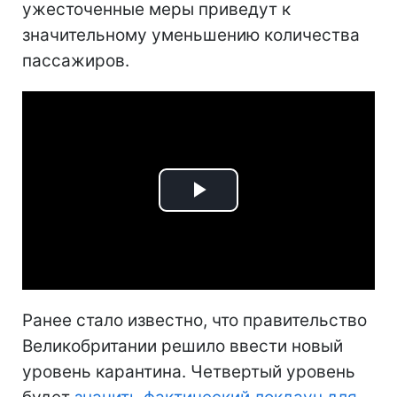
ужесточенные меры приведут к
значительному уменьшению количества
пассажиров.
Play
Video
Ранее стало известно, что правительство
Великобритании решило ввести новый
уровень карантина. Четвертый уровень