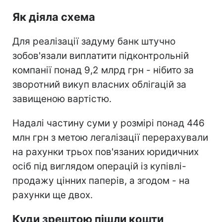
Як діяла схема
Для реалізації задуму банк штучно
зобов'язали виплатити підконтрольній
компанії понад 9,2 млрд грн - нібито за
зворотний викуп власних облігацій за
завищеною вартістю.
Надалі частину суми у розмірі понад 446
млн грн з метою легалізації перерахували
на рахунки трьох пов'язаних юридичних
осіб під виглядом операцій із купівлі-
продажу цінних паперів, а згодом - на
рахунки ще двох.
Куди зрештою пішли кошти