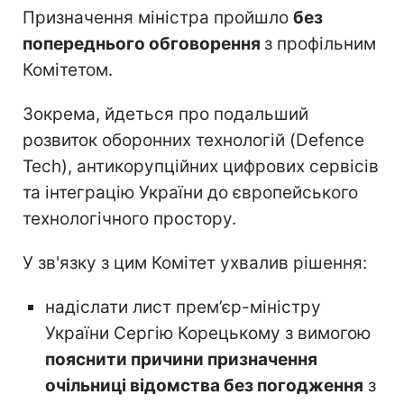
Призначення міністра пройшло
без
попереднього обговорення
з профільним
Комітетом.
Зокрема, йдеться про подальший
розвиток оборонних технологій (Defence
Tech), антикорупційних цифрових сервісів
та інтеграцію України до європейського
технологічного простору.
У зв'язку з цим Комітет ухвалив рішення:
надіслати лист прем’єр-міністру
України Сергію Корецькому з вимогою
пояснити причини призначення
очільниці відомства без погодження
з