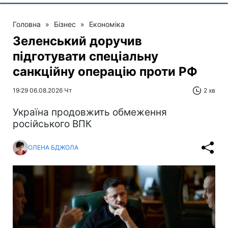
Головна
»
Бізнес
»
Економіка
Зеленський доручив
підготувати спеціальну
санкційну операцію проти РФ
19:29 06.08.2026 Чт
2 хв
Україна продовжить обмеження
російського ВПК
ОЛЕНА БДЖОЛА