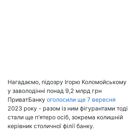
Нагадаємо, підозру Ігорю Коломойському
у заволодінні понад 9,2 млрд грн
ПриватБанку
оголосили ще 7 вересня
2023 року - разом із ним фігурантами тоді
стали ще п'ятеро осіб, зокрема колишній
керівник столичної філії банку.