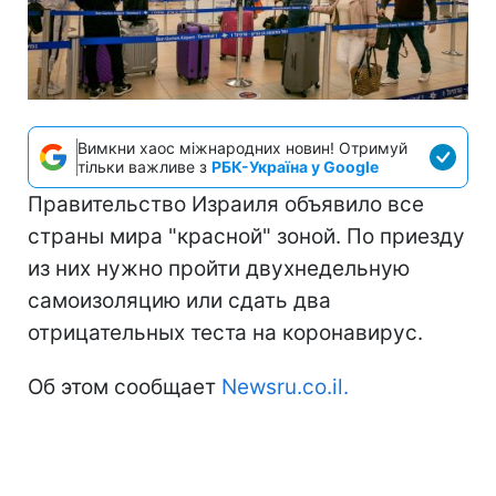
Вимкни хаос міжнародних новин! Отримуй
тільки важливе з
РБК-Україна у Google
Правительство Израиля объявило все
страны мира "красной" зоной. По приезду
из них нужно пройти двухнедельную
самоизоляцию или сдать два
отрицательных теста на коронавирус.
Об этом сообщает
Newsru.co.il.