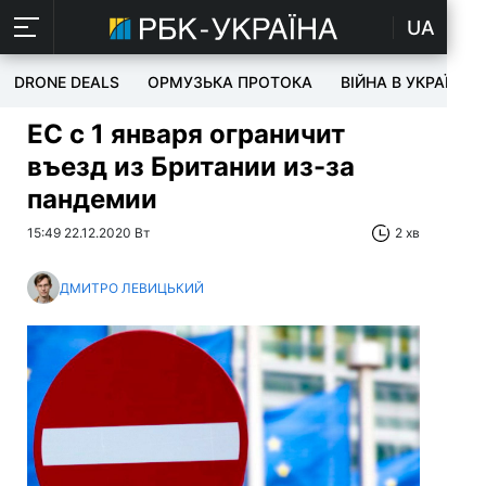
UA
DRONE DEALS
ОРМУЗЬКА ПРОТОКА
ВІЙНА В УКРАЇНІ
ЕС с 1 января ограничит
въезд из Британии из-за
пандемии
15:49 22.12.2020 Вт
2 хв
ДМИТРО ЛЕВИЦЬКИЙ