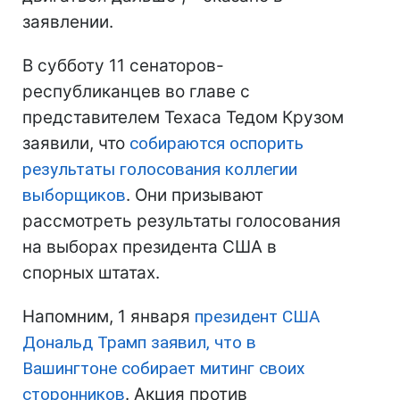
заявлении.
В субботу 11 сенаторов-
республиканцев во главе с
представителем Техаса Тедом Крузом
заявили, что
собираются оспорить
результаты голосования коллегии
выборщиков
. Они призывают
рассмотреть результаты голосования
на выборах президента США в
спорных штатах.
Напомним, 1 января
президент США
Дональд Трамп заявил, что в
Вашингтоне собирает митинг своих
сторонников
. Акция против