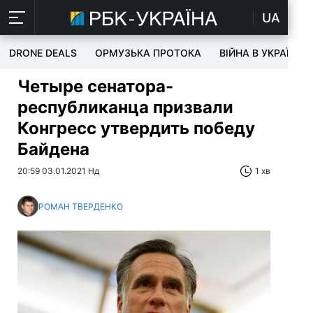
UA
DRONE DEALS
ОРМУЗЬКА ПРОТОКА
ВІЙНА В УКРАЇНІ
Четыре сенатора-
республиканца призвали
Конгресс утвердить победу
Байдена
20:59 03.01.2021 Нд
1 хв
РОМАН ТВЕРДЕНКО