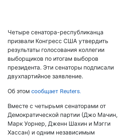
Четыре сенатора-республиканца
призвали Конгресс США утвердить
результаты голосования коллегии
выборщиков по итогам выборов
президента. Эти сенаторы подписали
двухпартийное заявление.
Об этом
сообщает Reuters.
Вместе с четырьмя сенаторами от
Демократической партии (Джо Мачин,
Марк Уорнер, Дженн Шахин и Мэгги
Хассан) и одним независимым