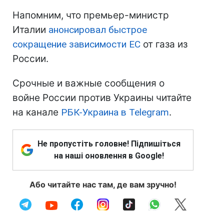
Напомним, что премьер-министр
Италии
анонсировал быстрое
сокращение зависимости ЕС
от газа из
России.
Срочные и важные сообщения о
войне России против Украины читайте
на канале
РБК-Украина в Telegram
.
Не пропустіть головне! Підпишіться
на наші оновлення в Google!
Або читайте нас там, де вам зручно!