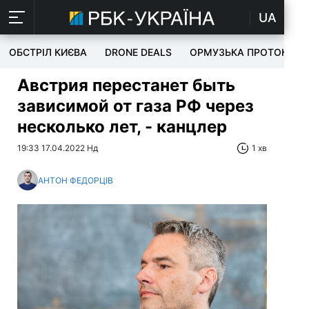
UA
ОБСТРІЛ КИЄВА
DRONE DEALS
ОРМУЗЬКА ПРОТОКА
Австрия перестанет быть
зависимой от газа РФ через
несколько лет, - канцлер
19:33 17.04.2022 Нд
1 хв
АНТОН ФЕДОРЦІВ