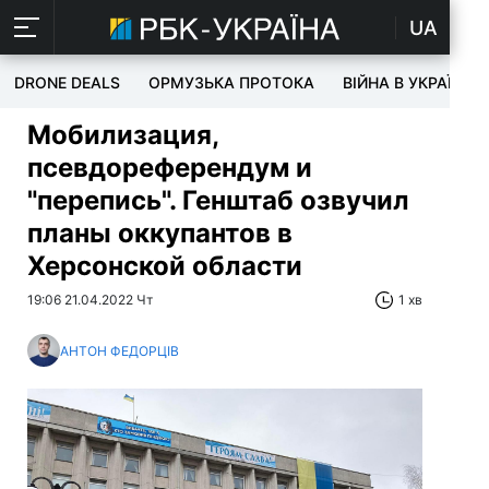
UA
DRONE DEALS
ОРМУЗЬКА ПРОТОКА
ВІЙНА В УКРАЇНІ
Мобилизация,
псевдореферендум и
"перепись". Генштаб озвучил
планы оккупантов в
Херсонской области
19:06 21.04.2022 Чт
1 хв
АНТОН ФЕДОРЦІВ