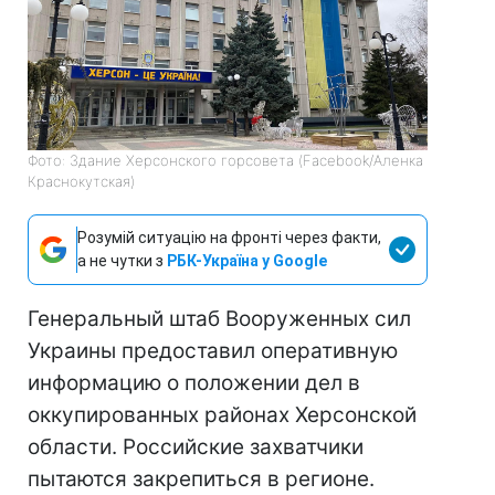
Фото: Здание Херсонского горсовета (Facebook/Аленка
Краснокутская)
Розумій ситуацію на фронті через факти,
а не чутки з
РБК-Україна у Google
Генеральный штаб Вооруженных сил
Украины предоставил оперативную
информацию о положении дел в
оккупированных районах Херсонской
области. Российские захватчики
пытаются закрепиться в регионе.