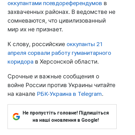
оккупантами псевдореферендумов
в
захваченных районах. В ведомстве не
сомневаются, что цивилизованный
мир их не признает.
К слову, российские
оккупанты 21
апреля сорвали работу гуманитарного
коридора
в Херсонской области.
Срочные и важные сообщения о
войне России против Украины читайте
на канале
РБК-Украина в Telegram
.
Не пропустіть головне! Підпишіться
на наші оновлення в Google!