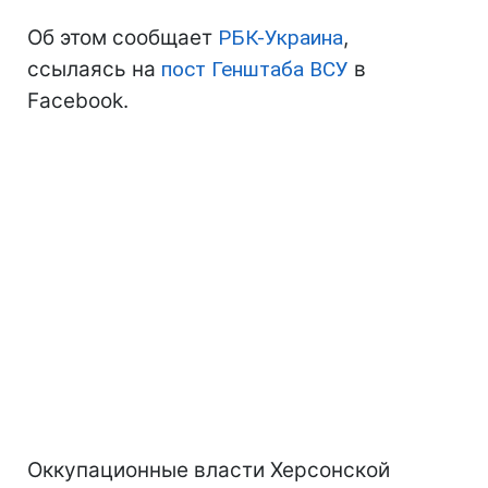
Об этом сообщает
РБК-Украина
,
ссылаясь на
пост Генштаба ВСУ
в
Facebook.
Оккупационные власти Херсонской