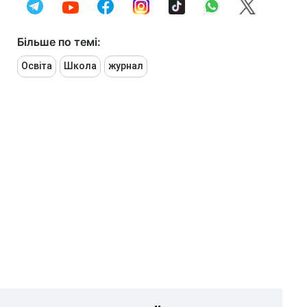
Більше по темі:
Освіта
Школа
журнал