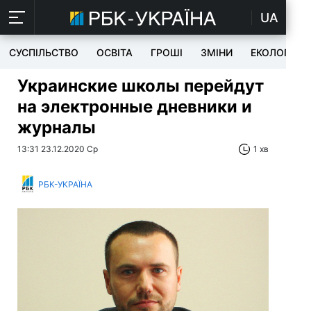
UA
СУСПІЛЬСТВО
ОСВІТА
ГРОШІ
ЗМІНИ
ЕКОЛОГІЯ
Украинские школы перейдут
на электронные дневники и
журналы
13:31 23.12.2020 Ср
1 хв
РБК-УКРАЇНА