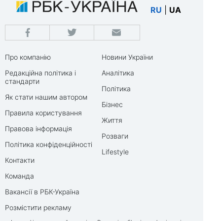
RU
|
UA
Про компанію
Новини України
Редакційна політика і
Аналітика
стандарти
Політика
Як стати нашим автором
Бізнес
Правила користування
Життя
Правова інформація
Розваги
Політика конфіденційності
Lifestyle
Контакти
Команда
Вакансії в РБК-Україна
Розмістити рекламу