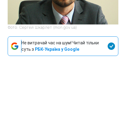
Фото: Сергей Шкарлет (mon.gov.ua)
Не витрачай час на шум! Читай тільки
суть з
РБК-Україна у Google