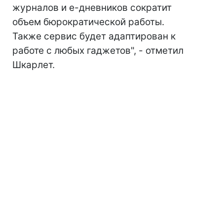
журналов и е-дневников сократит
объем бюрократической работы.
Также сервис будет адаптирован к
работе с любых гаджетов", - отметил
Шкарлет.