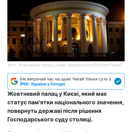
Фото: Жовтневий палац у Києві (facebook.com/OctoberPalace)
Не витрачай час на шум! Читай тільки суть з
РБК-Україна у Google
Жовтневий палац у Києві, який має
статус пам'ятки національного значення,
повернуть державі після рішення
Господарського суду столиці.