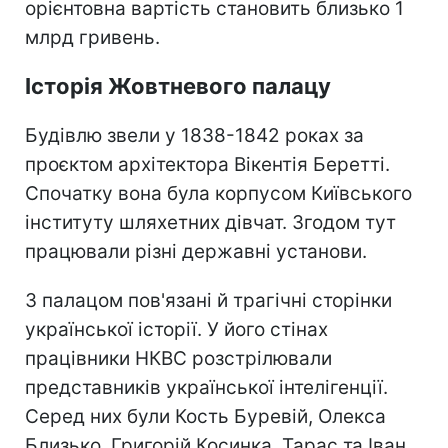
орієнтовна вартість становить близько 1
млрд гривень.
Історія Жовтневого палацу
Будівлю звели у 1838-1842 роках за
проєктом архітектора Вікентія Беретті.
Спочатку вона була корпусом Київського
інституту шляхетних дівчат. Згодом тут
працювали різні державні установи.
З палацом пов'язані й трагічні сторінки
української історії. У його стінах
працівники НКВС розстрілювали
представників української інтелігенції.
Серед них були Кость Буревій, Олекса
Близько, Григорій Косинка, Тарас та Іван