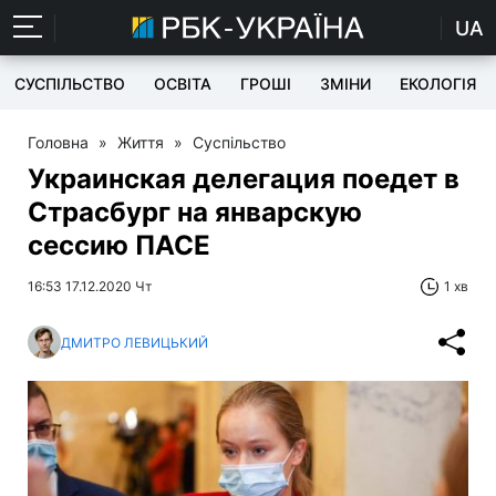
UA
СУСПІЛЬСТВО
ОСВІТА
ГРОШІ
ЗМІНИ
ЕКОЛОГІЯ
Головна
»
Життя
»
Суспільство
Украинская делегация поедет в
Страсбург на январскую
сессию ПАСЕ
16:53 17.12.2020 Чт
1 хв
ДМИТРО ЛЕВИЦЬКИЙ