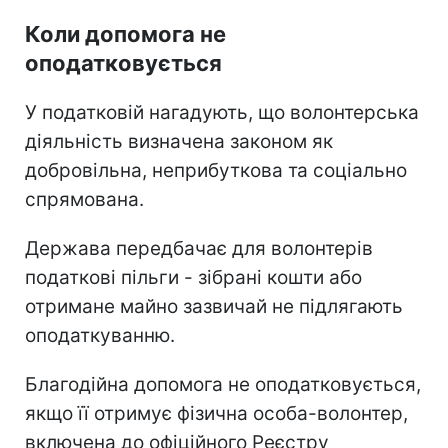
Коли допомога не
оподатковується
У податковій нагадують, що волонтерська
діяльність визначена законом як
добровільна, неприбуткова та соціально
спрямована.
Держава передбачає для волонтерів
податкові пільги - зібрані кошти або
отримане майно зазвичай не підлягають
оподаткуванню.
Благодійна допомога не оподатковується,
якщо її отримує фізична особа-волонтер,
включена до офіційного Реєстру