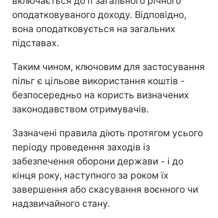
включається до її загального річного
оподатковуваного доходу. Відповідно,
вона оподатковується на загальних
підставах.
Таким чином, ключовим для застосування
пільг є цільове використання коштів -
безпосередньо на користь визначених
законодавством отримувачів.
Зазначені правила діють протягом усього
періоду проведення заходів із
забезпечення оборони держави - і до
кінця року, наступного за роком їх
завершення або скасування воєнного чи
надзвичайного стану.