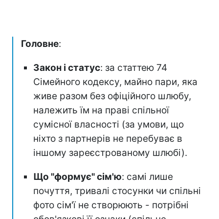
Головне
:
Закон і статус
: за статтею 74
Сімейного кодексу, майно пари, яка
живе разом без офіційного шлюбу,
належить їм на праві спільної
сумісної власності (за умови, що
ніхто з партнерів не перебуває в
іншому зареєстрованому шлюбі).
Що "формує" сім'ю
: самі лише
почуття, тривалі стосунки чи спільні
фото сім'ї не створюють - потрібні