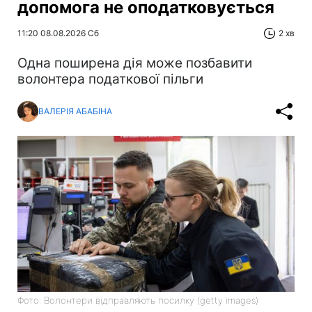
допомога не оподатковується
11:20 08.08.2026 Сб
2 хв
Одна поширена дія може позбавити
волонтера податкової пільги
ВАЛЕРІЯ АБАБІНА
Фото: Волонтери відправляють посилку (getty images)