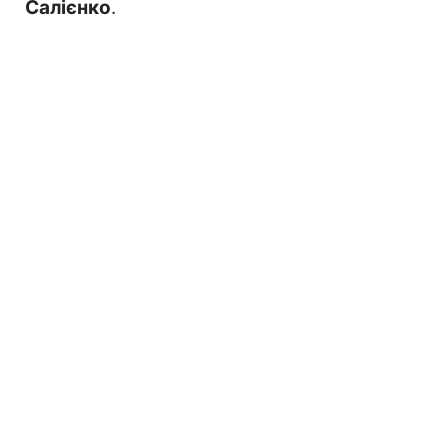
Салієнко
.