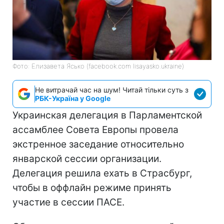
Фото: Елизавета Ясько (facebook.com lisayasko.ukraine)
Не витрачай час на шум! Читай тільки суть з
РБК-Україна у Google
Украинская делегация в Парламентской
ассамблее Совета Европы провела
экстренное заседание относительно
январской сессии организации.
Делегация решила ехать в Страсбург,
чтобы в оффлайн режиме принять
участие в сессии ПАСЕ.