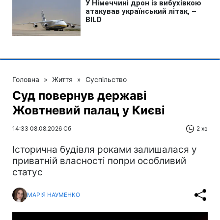
Головна
»
Життя
»
Суспільство
Суд повернув державі
Жовтневий палац у Києві
14:33 08.08.2026 Сб
2 хв
Історична будівля роками залишалася у
приватній власності попри особливий
статус
МАРІЯ НАУМЕНКО