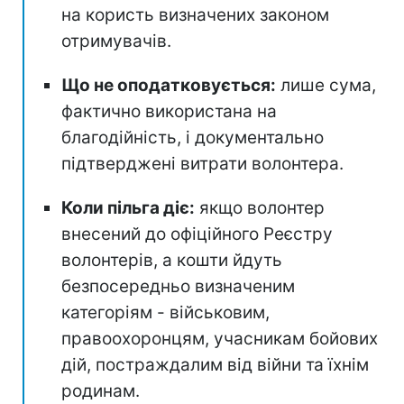
на користь визначених законом
отримувачів.
Що не оподатковується:
лише сума,
фактично використана на
благодійність, і документально
підтверджені витрати волонтера.
Коли пільга діє:
якщо волонтер
внесений до офіційного Реєстру
волонтерів, а кошти йдуть
безпосередньо визначеним
категоріям - військовим,
правоохоронцям, учасникам бойових
дій, постраждалим від війни та їхнім
родинам.