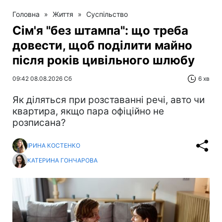
Головна
»
Життя
»
Суспільство
Сім'я "без штампа": що треба
довести, щоб поділити майно
після років цивільного шлюбу
09:42 08.08.2026 Сб
6 хв
Як діляться при розставанні речі, авто чи
квартира, якщо пара офіційно не
розписана?
ІРИНА КОСТЕНКО
КАТЕРИНА ГОНЧАРОВА