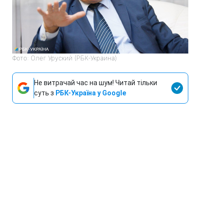
Фото: Олег Уруский (РБК-Украина)
Не витрачай час на шум! Читай тільки
суть з
РБК-Україна у Google