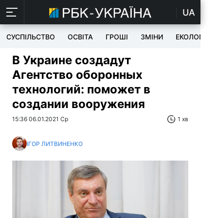
UA
СУСПІЛЬСТВО
ОСВІТА
ГРОШІ
ЗМІНИ
ЕКОЛОГІЯ
В Украине создадут
Агентство оборонных
технологий: поможет в
создании вооружения
15:36 06.01.2021 Ср
1 хв
ІГОР ЛИТВИНЕНКО