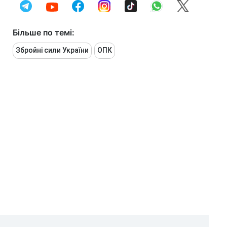
Більше по темі:
Збройні сили України
ОПК