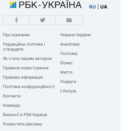
RU
|
UA
Про компанію
Новини України
Редакційна політика і
Аналітика
стандарти
Політика
Як стати нашим автором
Бізнес
Правила користування
Життя
Правова інформація
Розваги
Політика конфіденційності
Lifestyle
Контакти
Команда
Вакансії в РБК-Україна
Розмістити рекламу