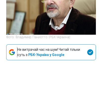
Фото: Владимир Паниотто (РБК-Украина)
Не витрачай час на шум! Читай тільки
суть з
РБК-Україна у Google