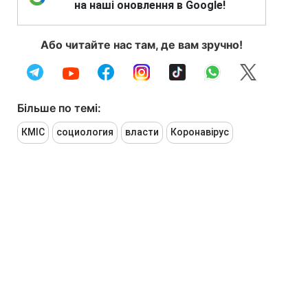
на наші оновлення в Google!
Або читайте нас там, де вам зручно!
Більше по темі:
КМІС
социология
власти
Коронавірус