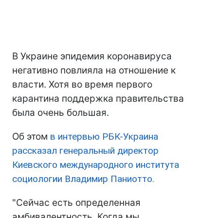
В Украине эпидемия коронавируса
негативно повлияла на отношение к
власти. Хотя во время первого
карантина поддержка правительства
была очень большая.
Об этом
в интервью РБК-Украина
рассказал генеральный директор
Киевского международного института
социологии Владимир Паниотто.
"Сейчас есть определенная
амбивалентность. Когда мы