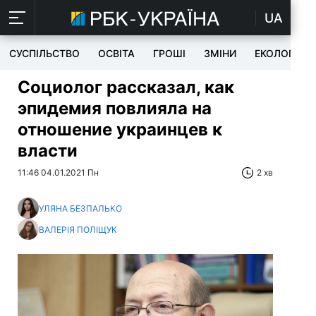
UA
СУСПІЛЬСТВО
ОСВІТА
ГРОШІ
ЗМІНИ
ЕКОЛОГІЯ
Социолог рассказал, как
эпидемия повлияла на
отношение украинцев к
власти
11:46 04.01.2021 Пн
2 хв
УЛЯНА БЕЗПАЛЬКО
ВАЛЕРІЯ ПОЛІЩУК