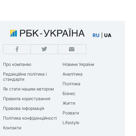
RU
|
UA
Про компанію
Новини України
Редакційна політика і
Аналітика
стандарти
Політика
Як стати нашим автором
Бізнес
Правила користування
Життя
Правова інформація
Розваги
Політика конфіденційності
Lifestyle
Контакти