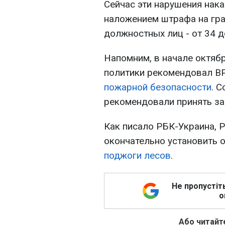
Сейчас эти нарушения нак
наложением штрафа на граж
должностных лиц - от 34 д
Напомним, в начале октяб
политики рекомендовал В
пожарной безопасности
. 
рекомендовали принять за
Как писало РБК-Украина, 
окончательно установить 
поджоги лесов
.
Не пропустіт
о
Або читайте