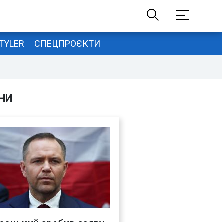
TYLER
СПЕЦПРОЄКТИ
НИ