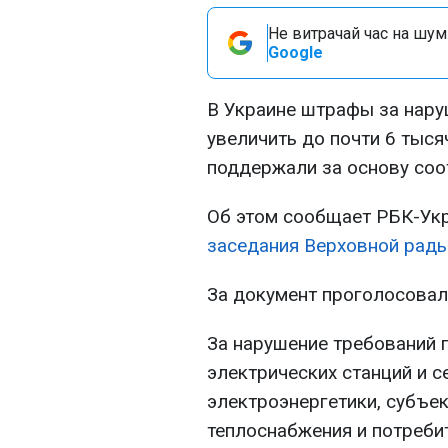
Не витрачай час на шум!
Google
В Украине штрафы за нару
увеличить до почти 6 тыся
поддержали за основу со
Об этом сообщает РБК-Укр
заседания Верховной рады
За документ проголосовал
За нарушение требований 
электрических станций и с
электроэнергетики, субъе
теплоснабжения и потреби