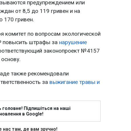
азываются предупреждением или
дан от 8,5 до 119 гривен и на
о 170 гривен.
ря комитет по вопросам экологической
Р повысить штрафы за
нарушение
Соответствующий законопроект №4157
 основу.
Раде также рекомендовали
ответственность за
выжигание травы и
ь головне! Підпишіться на наші
новлення в Google!
 нас там, де вам зручно!