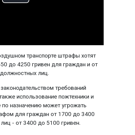
Play
Video
воздушном транспорте штрафы хотят
550 до 4250 гривен для граждан и от
 должностных лиц.
 законодательством требований
 также использование пожтехники и
 по назначению может угрожать
афом для граждан от 1700 до 3400
лиц - от 3400 до 5100 гривен.