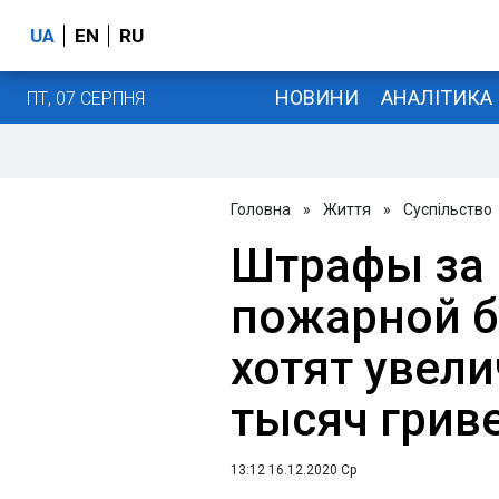
UA
EN
RU
НОВИНИ
АНАЛІТИКА
ПТ, 07 СЕРПНЯ
Головна
»
Життя
»
Суспільство
Штрафы за
пожарной б
хотят увели
тысяч грив
13:12 16.12.2020 Ср