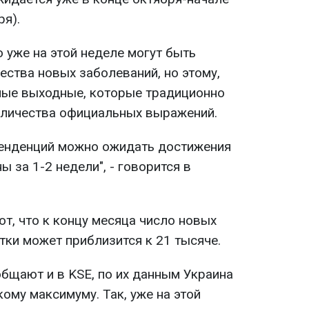
ря).
 уже на этой неделе могут быть
ества новых заболеваний, но этому,
ные выходные, которые традиционно
оличества официальных выражений.
тенденций можно ожидать достижения
 за 1-2 недели", - говорится в
т, что к концу месяца число новых
тки может приблизится к 21 тысяче.
общают и в KSE, по их данным Украина
ому максимуму. Так, уже на этой