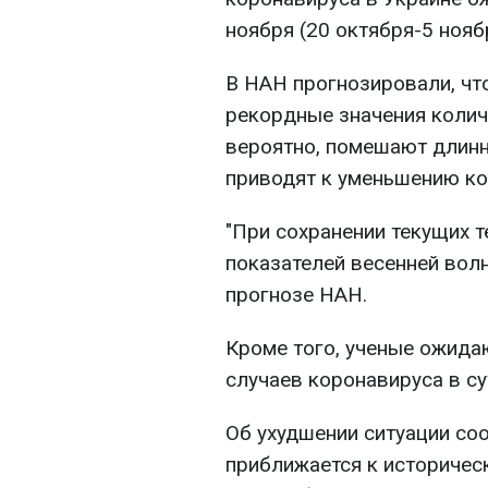
ноября (20 октября-5 нояб
В НАН прогнозировали, что
рекордные значения колич
вероятно, помешают длин
приводят к уменьшению к
"При сохранении текущих 
показателей весенней волны
прогнозе НАН.
Кроме того, ученые ожидаю
случаев коронавируса в су
Об ухудшении ситуации со
приближается к историческ