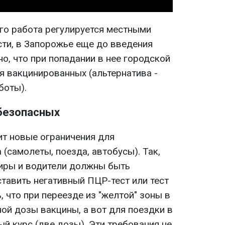
его работа регулируется местными
сти, в Запорожье еще до введения
о, что при попадании в нее городской
я вакцинированных (альтернатива -
боты).
безопасных
ит новые ограничения для
(самолеты, поезда, автобусы). Так,
жиры и водители должны быть
тавить негативный ПЦР-тест или тест
, что при переезде из "желтой" зоны в
ой дозы вакцины, а вот для поездки в
ый курс (две дозы). Эти требования не