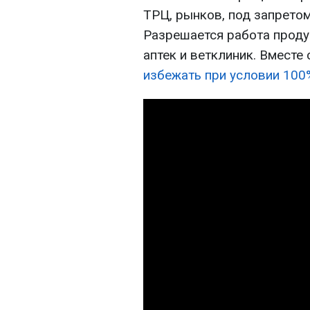
ТРЦ, рынков, под запрето
Разрешается работа продук
аптек и ветклиник. Вместе 
избежать при условии 100