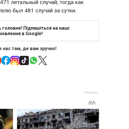
471 летальный случай, тогда как
елю был 481 случай за сутки.
ь головне! Підпишіться на наші
новлення в Google!
 нас там, де вам зручно!