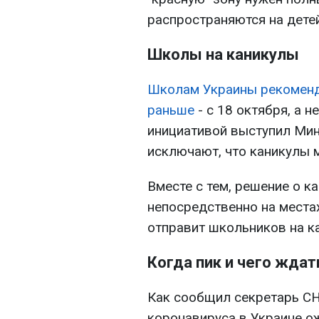
распространяются на детей
Школы на каникулы
Школам Украины рекоменд
раньше
- с 18 октября, а н
инициативой выступил Мин
исключают, что каникулы м
Вместе с тем, решение о к
непосредственно на местах
отправит школьников на ка
Когда пик и чего ждат
Как сообщил секретарь СН
коронавируса в Украине о