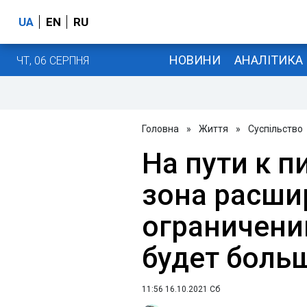
UA
EN
RU
НОВИНИ
АНАЛІТИКА
ЧТ, 06 СЕРПНЯ
Головна
»
Життя
»
Суспільство
На пути к п
зона расши
ограничени
будет боль
11:56 16.10.2021 Сб