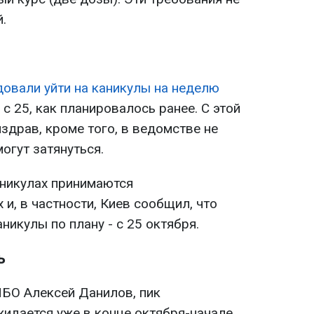
.
овали уйти на каникулы на неделю
е с 25, как планировалось ранее. С этой
здрав, кроме того, в ведомстве не
огут затянуться.
аникулах принимаются
 и, в частности, Киев сообщил, что
никулы по плану - с 25 октября.
ь
БО Алексей Данилов, пик
жидается уже в конце октября-начале