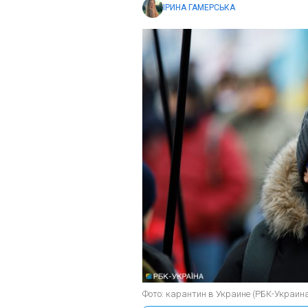
ІРИНА ГАМЕРСЬКА
Фото: карантин в Украине (РБК-Украин