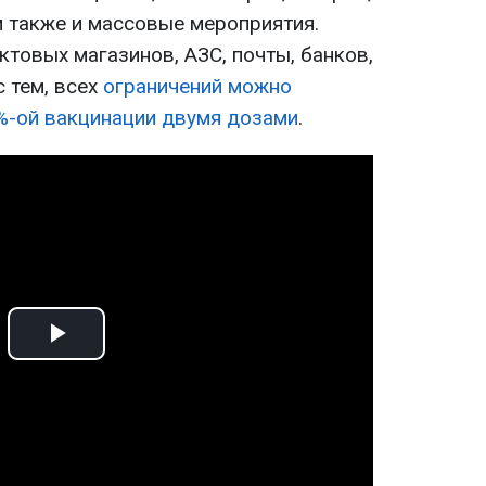
м также и массовые мероприятия.
товых магазинов, АЗС, почты, банков,
с тем, всех
ограничений можно
%-ой вакцинации двумя дозами
.
Play
Video