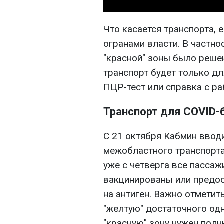
Что касается транспорта, 
огранами власти. В частно
"красной" зоны было решен
транспорт будет только дл
ПЦР-тест или справка с ра
Транспорт для COVID-
С 21 октября Кабмин ввод
межобластного транспорта 
уже с четверга все пасса
вакцинированы или предос
на антиген. Важно отметить
"желтую" достаточного одн
"красную" зону нужен полн