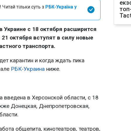
екз
 Читай тільки суть з
РБК-Україна у
топ
Tact
 в Украине с 18 октября расширится
с 21 октября вступят в силу новые
астного транспорта.
дет карантин и когда ждать пика
иале
РБК-Украина
ниже.
на введена в Херсонской области, с 18
акже Донецкая, Днепропетровская,
бласти.
абота общепита, кинотеатров, театров,