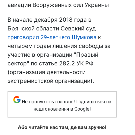
авиации Вооруженных сил Украины
В начале декабря 2018 года в
Брянской области Севский суд
приговорил 29-летнего Шумкова
к
четырем годам лишения свободы за
участие в организации "Правый
сектор" по статье 282.2 УК РФ
(организация деятельности
экстремистской организации).
Не пропустіть головне! Підпишіться на
наші оновлення в Google!
Або читайте нас там, де вам зручно!