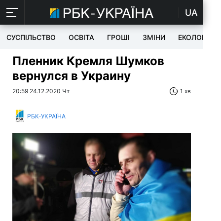
UA
СУСПІЛЬСТВО
ОСВІТА
ГРОШІ
ЗМІНИ
ЕКОЛОГІЯ
Пленник Кремля Шумков
вернулся в Украину
20:59 24.12.2020 Чт
1 хв
РБК-УКРАЇНА