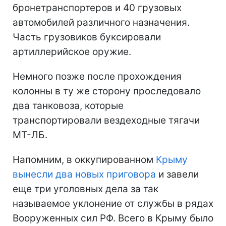
бронетранспортеров и 40 грузовых
автомобилей различного назначения.
Часть грузовиков буксировали
артиллерийское оружие.
Немного позже после прохождения
колонны в ту же сторону проследовало
два танковоза, которые
транспортировали вездеходные тягачи
МТ-ЛБ.
Напомним, в оккупированном
Крыму
вынесли два новых приговора
и завели
еще три уголовных дела за так
называемое уклонение от службы в рядах
Вооруженных сил РФ. Всего в Крыму было