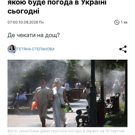
якою буде погода в Україні
сьогодні
07:00 10.08.2026 Пн
1 хв
Де чекати на дощ?
ТЕТЯНА СТЕПАНОВА
Фото: синоптики дали прогноз погоди в Україні на 10 серпня