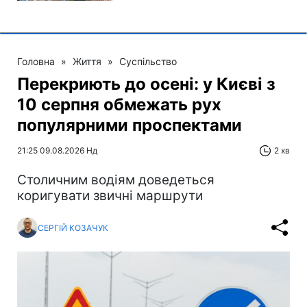
Головна
»
Життя
»
Суспільство
Перекриють до осені: у Києві з
10 серпня обмежать рух
популярними проспектами
21:25 09.08.2026 Нд
2 хв
Столичним водіям доведеться
коригувати звичні маршрути
СЕРГІЙ КОЗАЧУК