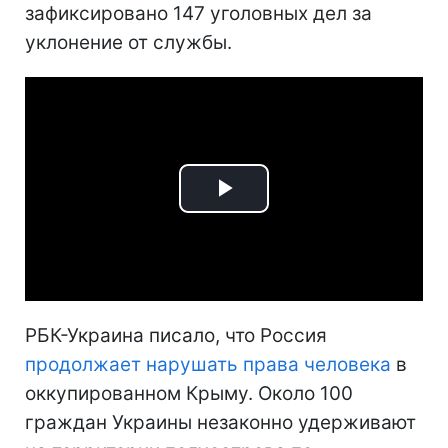
зафиксировано 147 уголовных дел за
уклонение от службы.
Play
Video
РБК-Украина писало, что Россия
продолжает нарушать права человека
в
оккупированном Крыму. Около 100
граждан Украины незаконно удерживают