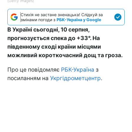
(Getty Images)
Стихія не застане зненацька! Слідкуй за
змінами погоди з
РБК-Україна у Google
В Україні сьогодні, 10 серпня,
прогнозується спека до +33°. На
південному сході країни місцями
можливий короткочасний дощ та гроза.
Про це повідомляє
РБК-Україна
з
посиланням на
Укргідрометцентр
.