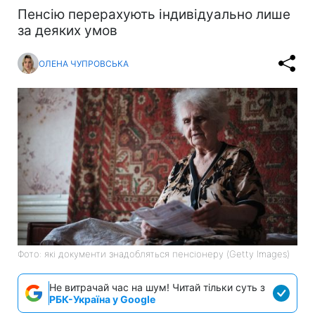
Пенсію перерахують індивідуально лише
за деяких умов
ОЛЕНА ЧУПРОВСЬКА
Фото: які документи знадобляться пенсіонеру (Getty Images)
Не витрачай час на шум! Читай тільки суть з
РБК-Україна у Google