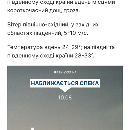
південному сході країни вдень місцями
короткочасний дощ, гроза.
Вітер північно-східний, у західних
областях південний, 5-10 м/с.
Температура вдень 24-29°; на півдні та
південному сході країни 28-33°.