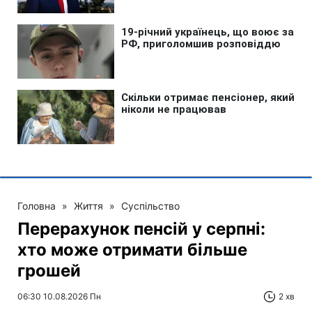
Головна
»
Життя
»
Суспільство
Перерахунок пенсій у серпні:
хто може отримати більше
грошей
06:30 10.08.2026 Пн
2 хв