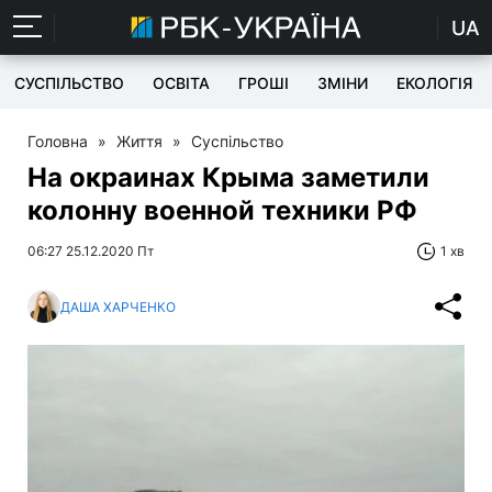
UA
СУСПІЛЬСТВО
ОСВІТА
ГРОШІ
ЗМІНИ
ЕКОЛОГІЯ
Головна
»
Життя
»
Суспільство
На окраинах Крыма заметили
колонну военной техники РФ
06:27 25.12.2020 Пт
1 хв
ДАША ХАРЧЕНКО