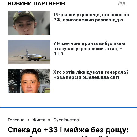
Головна
»
Життя
»
Суспільство
Спека до +33 і майже без дощу: