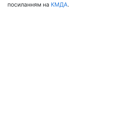
посиланням на
КМДА
.