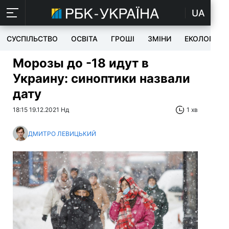
UA
СУСПІЛЬСТВО
ОСВІТА
ГРОШІ
ЗМІНИ
ЕКОЛОГІЯ
Морозы до -18 идут в
Украину: синоптики назвали
дату
18:15 19.12.2021 Нд
1 хв
ДМИТРО ЛЕВИЦЬКИЙ