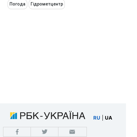
Погода
Гідрометцентр
RU
|
UA