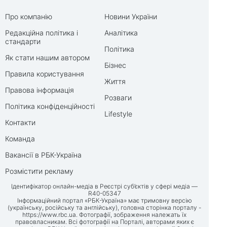
Про компанію
Новини України
Редакційна політика і
Аналітика
стандарти
Політика
Як стати нашим автором
Бізнес
Правила користування
Життя
Правова інформація
Розваги
Політика конфіденційності
Lifestyle
Контакти
Команда
Вакансії в РБК-Україна
Розмістити рекламу
Ідентифікатор онлайн-медіа в Реєстрі суб’єктів у сфері медіа —
R40-05347
Інформаційний портал «РБК-Україна» має тримовну версію
(українську, російську та англійську), головна сторінка порталу -
https://www.rbc.ua
. Фотографії, зображення належать їх
правовласникам. Всі фотографії на Порталі, авторами яких є