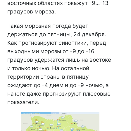
восточных областях покажут -9...-13
градусов мороза.
Такая морозная погода будет
держаться до пятницы, 24 декабря.
Как прогнозируют синоптики, перед
выходными морозы от -9 до -16
градусов удержатся лишь на востоке
и только ночью. На остальной
территории страны в пятницу
ожидают до -4 днем и до -9 ночью, а
на юге даже прогнозируют плюсовые
показатели.