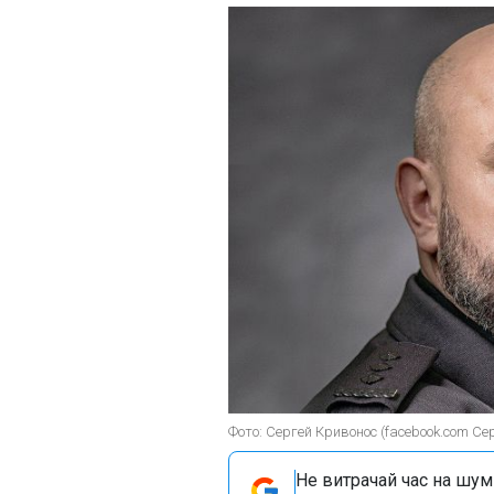
Фото: Сергей Кривонос (facebook.com Сер
Не витрачай час на шум!