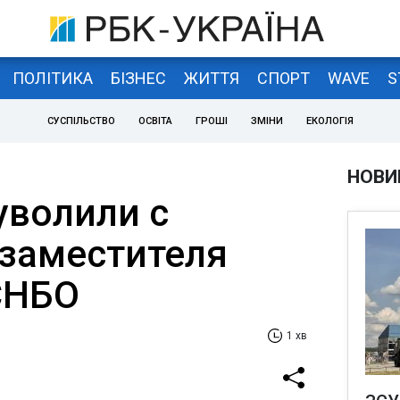
ПОЛІТИКА
БІЗНЕС
ЖИТТЯ
СПОРТ
WAVE
S
СУСПІЛЬСТВО
ОСВІТА
ГРОШІ
ЗМІНИ
ЕКОЛОГІЯ
НОВИ
уволили с
заместителя
СНБО
1 хв