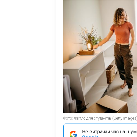
Фото: Житло для студентів (Getty Images
Не витрачай час на шум!