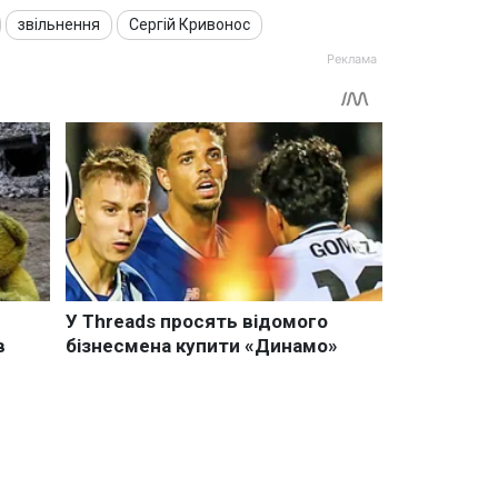
звільнення
Сергій Кривонос