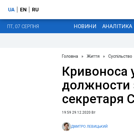
UA
EN
RU
НОВИНИ
АНАЛІТИКА
ПТ, 07 СЕРПНЯ
Головна
»
Життя
»
Суспільство
Кривоноса 
должности 
секретаря 
19:59 29.12.2020 Вт
ДМИТРО ЛЕВИЦЬКИЙ