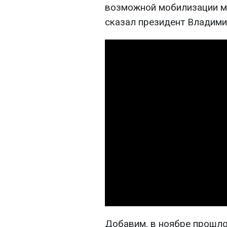
возможной мобилизации м
сказал президент Владими
Добавим, в ноябре прошл