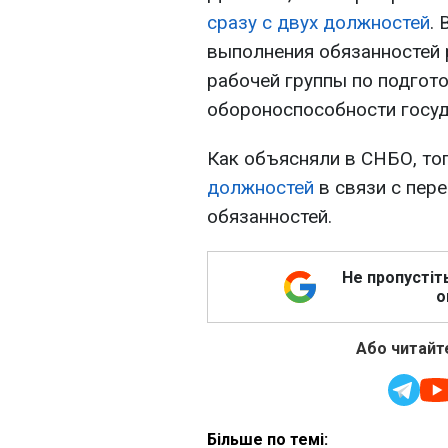
сразу с двух должностей
.
выполнения обязанностей
рабочей группы по подгот
обороноспособности госуд
Как объясняли в СНБО, то
должностей
в связи с пер
обязанностей.
Не пропустіт
о
Або читайте
Більше по темі: