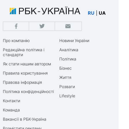
RU
|
UA
Про компанію
Новини України
Редакційна політика і
Аналітика
стандарти
Політика
Як стати нашим автором
Бізнес
Правила користування
Життя
Правова інформація
Розваги
Політика конфіденційності
Lifestyle
Контакти
Команда
Вакансії в РБК-Україна
Розмістити рекламу