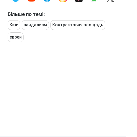
Більше по темі:
Київ
вандализм
Контрактовая площадь
евреи