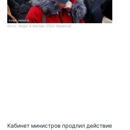
Фото: люди в масках (РБК-Украина)
Кабинет министров продлил действие