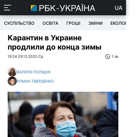
UA
СУСПІЛЬСТВО
ОСВІТА
ГРОШІ
ЗМІНИ
ЕКОЛОГІЯ
Карантин в Украине
продлили до конца зимы
16:24 09.12.2020 Ср
1 хв
ВАЛЕРІЯ ПОЛІЩУК
РОМАН ТВЕРДЕНКО