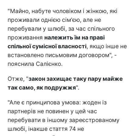
"Майно, набуте чоловіком і жінкою, які
проживали однією сім'єю, але не
перебували у шлюбі, за час спільного
проживання
належить їм на праві
спільної сумісної власності
, якщо інше не
встановлено письмовим договором", -
пояснила Салієнко.
Отже, "
закон захищає таку пару майже
так само, як подружжя
".
"Але є принципова умова: жоден із
партнерів не повинен у цей час
перебувати в іншому зареєстрованому
шлюбі, інакше стаття 74 не