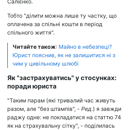
Салієнко.
Тобто "ділити можна лише ту частку, що
оплачена за спільні кошти в період
спільного життя".
Читайте також
:
Майно в небезпеці?
Юрист пояснив, як не залишитися ні з
чим у цивільному шлюбі
Як "застрахуватись" у стосунках:
поради юриста
"Таким парам (які тривалий час живуть
разом, але "без штампів", -
Ред
.) я завжди
раджу одне: не покладатися на статтю 74
як на страхувальну сітку", - поділилась