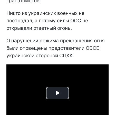
гранатометов.
Никто из украинских военных не
пострадал, а потому силы ООС не
открывали ответный огонь.
О нарушении режима прекращения огня
были оповещены представители ОБСЕ
украинской стороной СЦКК.
Play
Video