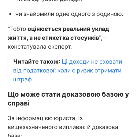
чи знайомили одне одного з родиною.
"Тобто
оцінюється реальний уклад
життя, а не етикетка стосунків
", -
констатувала експерт.
Читайте також
:
Ці доходи не сховати
від податкової: коли є ризик отримати
штраф
Що може стати доказовою базою у
справі
За інформацією юриста, із
вищезазначеного випливає й доказова
база: