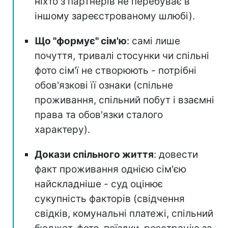
ніхто з партнерів не перебуває в
іншому зареєстрованому шлюбі).
Що "формує" сім'ю
: самі лише
почуття, тривалі стосунки чи спільні
фото сім'ї не створюють - потрібні
обов'язкові її ознаки (спільне
проживання, спільний побут і взаємні
права та обов'язки сталого
характеру).
Докази спільного життя
: довести
факт проживання однією сім'єю
найскладніше - суд оцінює
сукупність факторів (свідчення
свідків, комунальні платежі, спільний