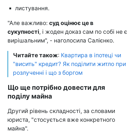
листування.
"Але важливо:
суд оцінює це в
сукупності
, і жоден доказ сам по собі не є
вирішальним", - наголосила Салієнко.
Читайте також
:
Квартира в іпотеці чи
"висить" кредит? Як поділити житло при
розлученні і що з боргом
Що ще потрібно довести для
поділу майна
Другий рівень складності, за словами
юриста, "стосується вже конкретного
майна".