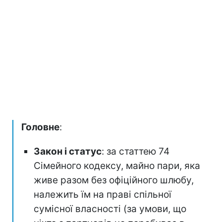
Головне
:
Закон і статус
: за статтею 74
Сімейного кодексу, майно пари, яка
живе разом без офіційного шлюбу,
належить їм на праві спільної
сумісної власності (за умови, що