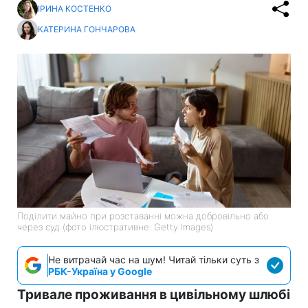
ІРИНА КОСТЕНКО
КАТЕРИНА ГОНЧАРОВА
Поділити майно при розставанні можна добровільно або
через суд (фото ілюстративне: Getty Images)
Не витрачай час на шум! Читай тільки суть з
РБК-Україна у Google
Тривале проживання в цивільному шлюбі