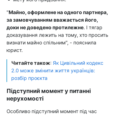
"
Майно, оформлене на одного партнера,
за замовчуванням вважається його,
доки не доведено протилежне
. І тягар
доказування лежить на тому, хто просить
визнати майно спільним", - пояснила
юрист.
Читайте також
:
Як Цивільний кодекс
2.0 може змінити життя українців:
розбір проєкта
Підступний момент у питанні
нерухомості
Особливо підступний момент під час