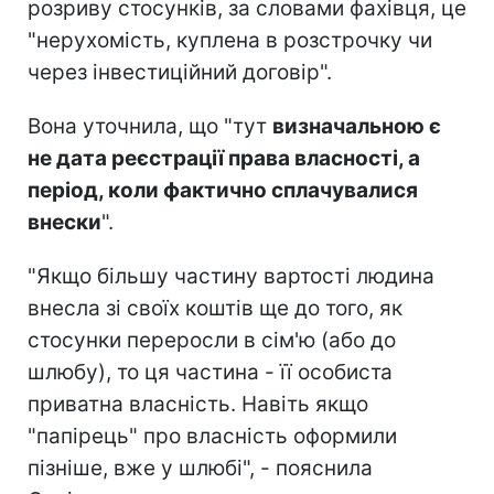
розриву стосунків, за словами фахівця, це
"нерухомість, куплена в розстрочку чи
через інвестиційний договір".
Вона уточнила, що "тут
визначальною є
не дата реєстрації права власності, а
період, коли фактично сплачувалися
внески
".
"Якщо більшу частину вартості людина
внесла зі своїх коштів ще до того, як
стосунки переросли в сім'ю (або до
шлюбу), то ця частина - її особиста
приватна власність. Навіть якщо
"папірець" про власність оформили
пізніше, вже у шлюбі", - пояснила