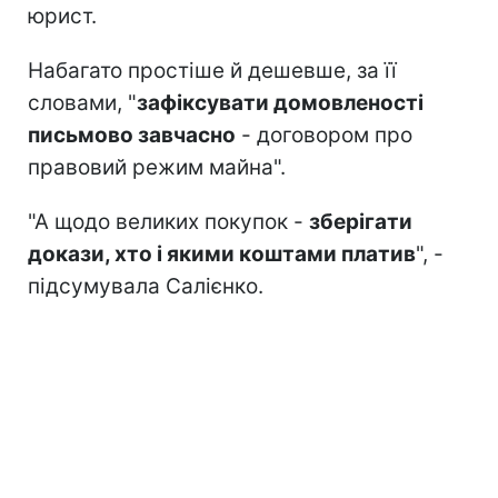
юрист.
Набагато простіше й дешевше, за її
словами, "
зафіксувати домовленості
письмово завчасно
- договором про
правовий режим майна".
"А щодо великих покупок -
зберігати
докази, хто і якими коштами платив
", -
підсумувала Салієнко.