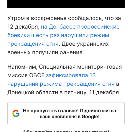
Утром в воскресенье сообщалось, что за
12 декабря,
на Донбассе пророссийские
боевики шесть раз нарушили режим
прекращения огня
. Двое украинских
военных получили ранения.
Напомним, Специальная мониторинговая
миссия ОБСЕ
зафиксировала 13
нарушений режима прекращения огня
в
Донецкой области в пятницу, 11 декабря.
Не пропустіть головне! Підпишіться на
наші оновлення в Google!
Або читайте нас там, де вам зручно!