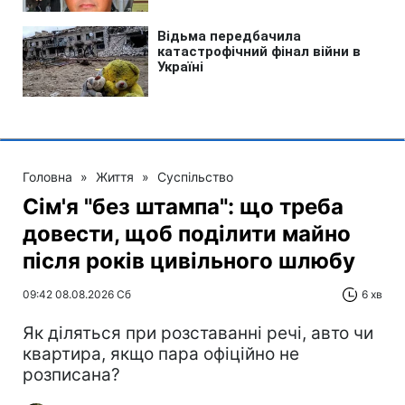
Головна
»
Життя
»
Суспільство
Сім'я "без штампа": що треба
довести, щоб поділити майно
після років цивільного шлюбу
09:42 08.08.2026 Сб
6 хв
Як діляться при розставанні речі, авто чи
квартира, якщо пара офіційно не
розписана?