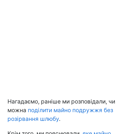
Нагадаємо, раніше ми розповідали, чи
можна
поділити майно подружжя без
розірвання шлюбу
.
Крім того, ми пояснювали,
яке майно