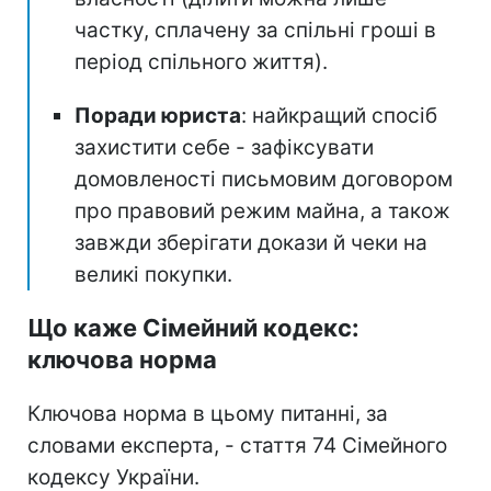
частку, сплачену за спільні гроші в
період спільного життя).
Поради юриста
: найкращий спосіб
захистити себе - зафіксувати
домовленості письмовим договором
про правовий режим майна, а також
завжди зберігати докази й чеки на
великі покупки.
Що каже Сімейний кодекс:
ключова норма
Ключова норма в цьому питанні, за
словами експерта, - стаття 74 Сімейного
кодексу України.