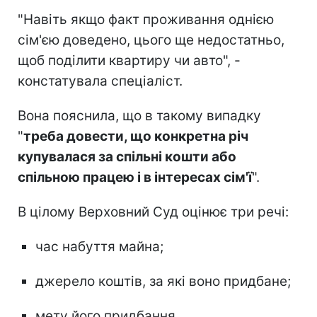
"Навіть якщо факт проживання однією
сім'єю доведено, цього ще недостатньо,
щоб поділити квартиру чи авто", -
констатувала спеціаліст.
Вона пояснила, що в такому випадку
"
треба довести, що конкретна річ
купувалася за спільні кошти або
спільною працею і в інтересах сім'ї
".
В цілому Верховний Суд оцінює три речі:
час набуття майна;
джерело коштів, за які воно придбане;
мету його придбання.