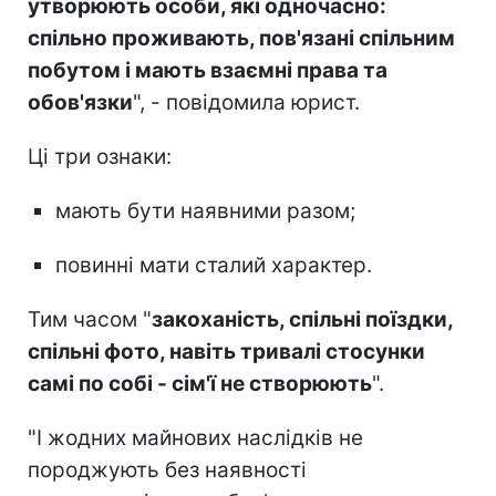
утворюють особи, які одночасно:
спільно проживають, пов'язані спільним
побутом і мають взаємні права та
обов'язки
", - повідомила юрист.
Ці три ознаки:
мають бути наявними разом;
повинні мати сталий характер.
Тим часом "
закоханість, спільні поїздки,
спільні фото, навіть тривалі стосунки
самі по собі - сім'ї не створюють
".
"І жодних майнових наслідків не
породжують без наявності