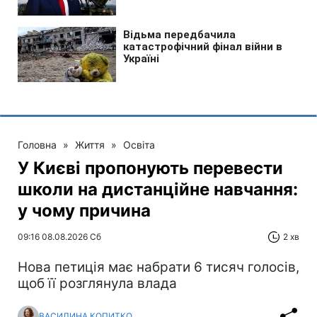
Головна
»
Життя
»
Освіта
У Києві пропонують перевести
школи на дистанційне навчання:
у чому причина
09:16 08.08.2026 Сб
2 хв
Нова петиція має набрати 6 тисяч голосів,
щоб її розглянула влада
ВАСИЛИНА КОПИТКО