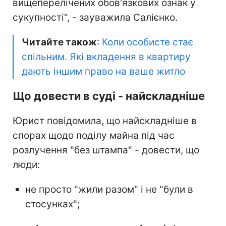
вищеперелічених обов'язкових ознак у
сукупності", - зауважила Салієнко.
Читайте також
:
Коли особисте стає
спільним. Які вкладення в квартиру
дають іншим право на ваше житло
Що довести в суді - найскладніше
Юрист повідомила, що найскладніше в
спорах щодо поділу майна під час
розлучення "без штампа" - довести, що
люди:
не просто "жили разом" і не "були в
стосунках";