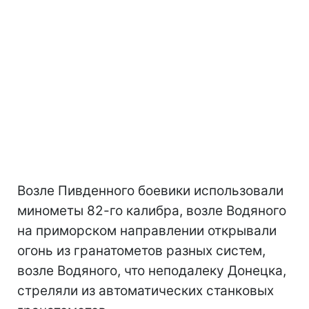
Возле Пивденного боевики использовали
минометы 82-го калибра, возле Водяного
на приморском направлении открывали
огонь из гранатометов разных систем,
возле Водяного, что неподалеку Донецка,
стреляли из автоматических станковых