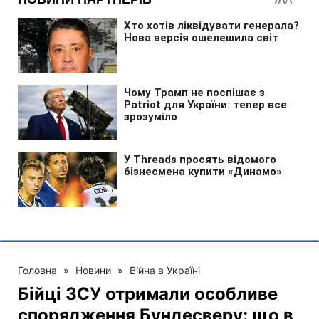
Головна
»
Новини
»
Війна в Україні
Бійці ЗСУ отримали особливе
спорядження Бундесверу: що в