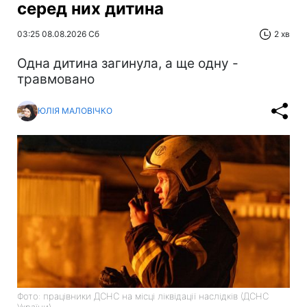
серед них дитина
03:25 08.08.2026 Сб
2 хв
Одна дитина загинула, а ще одну -
травмовано
ЮЛІЯ МАЛОВІЧКО
Фото: працівники ДСНС на місці ліквідації наслідків (ДСНС