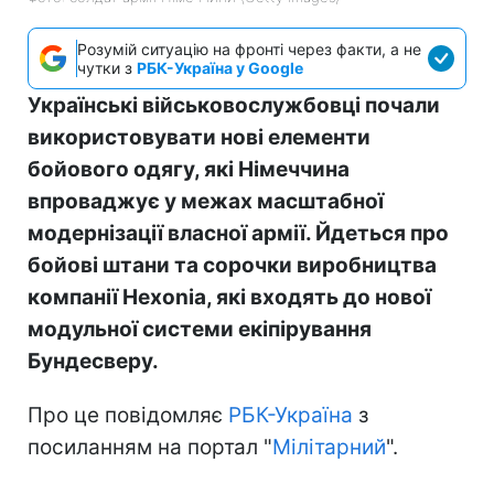
Розумій ситуацію на фронті через факти, а не
чутки з
РБК-Україна у Google
Українські військовослужбовці почали
використовувати нові елементи
бойового одягу, які Німеччина
впроваджує у межах масштабної
модернізації власної армії. Йдеться про
бойові штани та сорочки виробництва
компанії Hexonia, які входять до нової
модульної системи екіпірування
Бундесверу.
Про це повідомляє
РБК-Україна
з
посиланням на портал "
Мілітарний
".