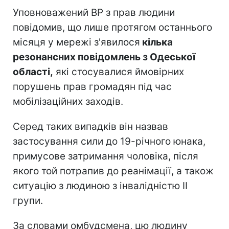
Уповноважений ВР з прав людини
повідомив, що лише протягом останнього
місяця у мережі з'явилося
кілька
резонансних повідомлень з Одеської
області,
які стосувалися ймовірних
порушень прав громадян під час
мобілізаційних заходів.
Серед таких випадків він назвав
застосування сили до 19-річного юнака,
примусове затримання чоловіка, після
якого той потрапив до реанімації, а також
ситуацію з людиною з інвалідністю II
групи.
За словами омбудсмена, цю людину