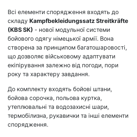
Всі елементи спорядження входять до
складу
Kampfbekleidungssatz Streitkräfte
(KBS SK)
- нової модульної системи
бойового одягу німецької армії. Вона
створена за принципом багатошаровості,
що дозволяє військовому адаптувати
екіпірування залежно від погоди, пори
року та характеру завдання.
До комплекту входять бойові штани,
бойова сорочка, польова куртка,
утеплювальні та водозахисні шари,
термобілизна, рукавички та інші елементи
спорядження.