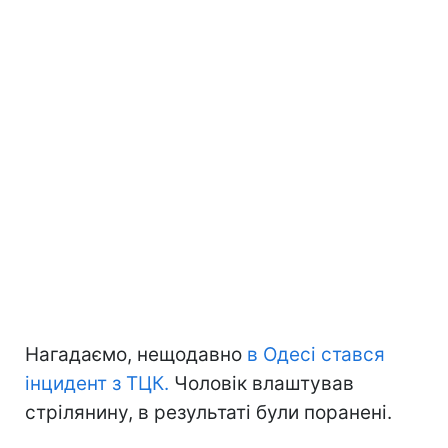
Нагадаємо, нещодавно
в Одесі стався
інцидент з ТЦК.
Чоловік влаштував
стрілянину, в результаті були поранені.