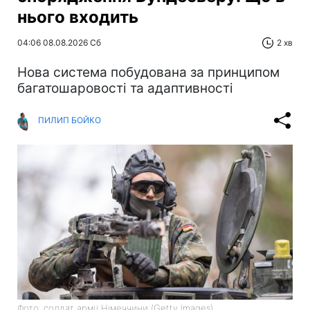
нього входить
04:06 08.08.2026 Сб
2 хв
Нова система побудована за принципом
багатошаровості та адаптивності
ПИЛИП БОЙКО
Фото: солдат армії Німеччини (Getty Images)