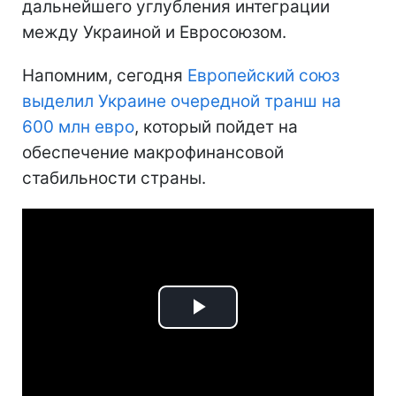
дальнейшего углубления интеграции
между Украиной и Евросоюзом.
Напомним, сегодня
Европейский союз
выделил Украине очередной транш на
600 млн евро
, который пойдет на
обеспечение макрофинансовой
стабильности страны.
Play
Video