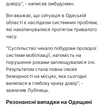
довіру", - написав омбудсмен.
Він вважає, що ситуація в Одеській
області є наслідком системних проблем,
які накопичувалися протягом тривалого
часу.
"Суспільство чекало побудови прозорої
системи мобілізації, натомість на
порушення роками заплющувалися очі.
Результатом стала повна ілюзія
безкарності на місцях, яка сьогодні
вилилася в глибоку кризу довір", -
зазначив Лубінець.
Резонансні випадки на Одещині