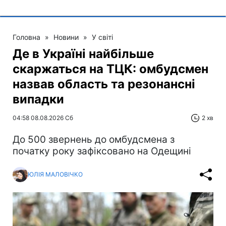
Головна
»
Новини
»
У світі
Де в Україні найбільше
скаржаться на ТЦК: омбудсмен
назвав область та резонансні
випадки
04:58 08.08.2026 Сб
2 хв
До 500 звернень до омбудсмена з
початку року зафіксовано на Одещині
ЮЛІЯ МАЛОВІЧКО