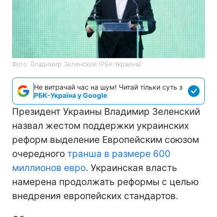
Фото: Владимир Зеленский (РБК-Украина)
Не витрачай час на шум! Читай тільки суть з
РБК-Україна у Google
Президент Украины Владимир Зеленский
назвал жестом поддержки украинских
реформ выделение Европейским союзом
очередного
транша в размере 600
миллионов евро
. Украинская власть
намерена продолжать реформы с целью
внедрения европейских стандартов.