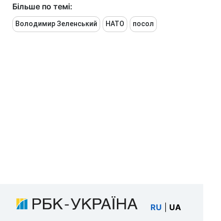
Більше по темі:
Володимир Зеленський
НАТО
посол
RU
|
UA