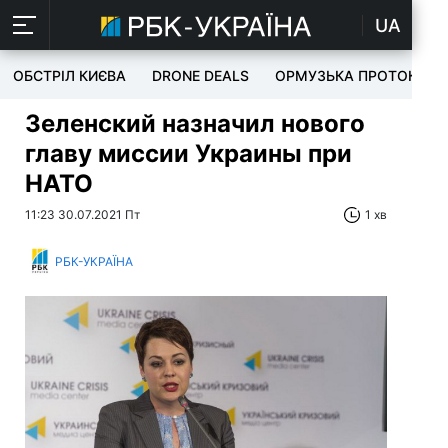
UA
ОБСТРІЛ КИЄВА
DRONE DEALS
ОРМУЗЬКА ПРОТОКА
Зеленский назначил нового
главу миссии Украины при
НАТО
11:23 30.07.2021 Пт
1 хв
РБК-УКРАЇНА