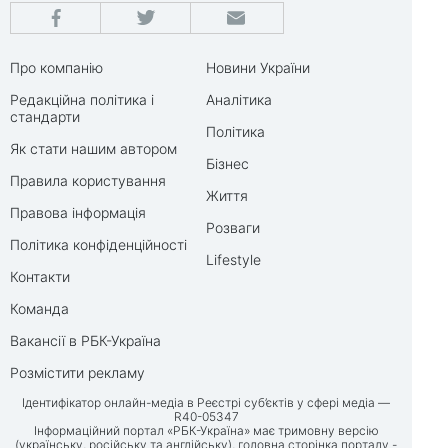
Про компанію
Новини України
Редакційна політика і
Аналітика
стандарти
Політика
Як стати нашим автором
Бізнес
Правила користування
Життя
Правова інформація
Розваги
Політика конфіденційності
Lifestyle
Контакти
Команда
Вакансії в РБК-Україна
Розмістити рекламу
Ідентифікатор онлайн-медіа в Реєстрі суб’єктів у сфері медіа —
R40-05347
Інформаційний портал «РБК-Україна» має тримовну версію
(українську, російську та англійську), головна сторінка порталу -