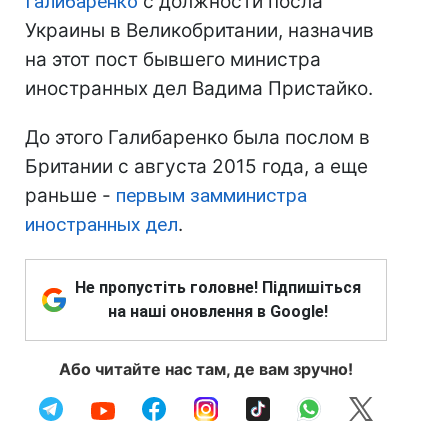
Галибаренко
с должности посла
Украины в Великобритании, назначив
на этот пост бывшего министра
иностранных дел Вадима Пристайко.
До этого Галибаренко была послом в
Британии с августа 2015 года, а еще
раньше -
первым замминистра
иностранных дел
.
Не пропустіть головне! Підпишіться
на наші оновлення в Google!
Або читайте нас там, де вам зручно!