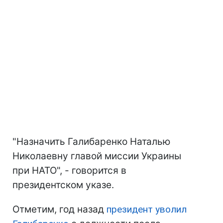
"Назначить Галибаренко Наталью
Николаевну главой миссии Украины
при НАТО", - говорится в
президентском указе.
Отметим, год назад
президент уволил