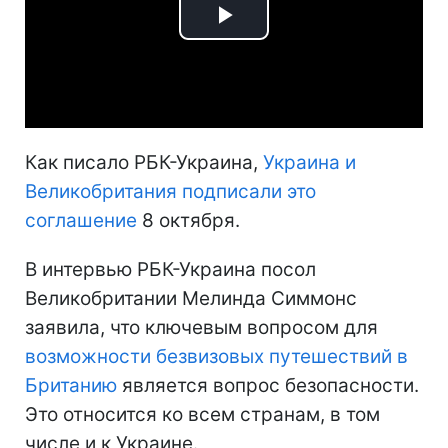
Play
Video
Как писало РБК-Украина,
Украина и
Великобритания подписали это
соглашение
8 октября.
В интервью РБК-Украина посол
Великобритании Мелинда Симмонс
заявила, что ключевым вопросом для
возможности безвизовых путешествий в
Британию
является вопрос безопасности.
Это относится ко всем странам, в том
числе и к Украине.