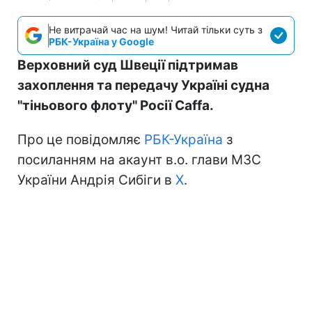
Не витрачай час на шум! Читай тільки суть з
РБК-Україна у Google
Верховний суд Швеції підтримав
захоплення та передачу Україні судна
"тіньового флоту" Росії Caffa.
Про це повідомляє
РБК-Україна
з
посиланням на акаунт в.о. глави МЗС
України Андрія Сибіги в
Х
.