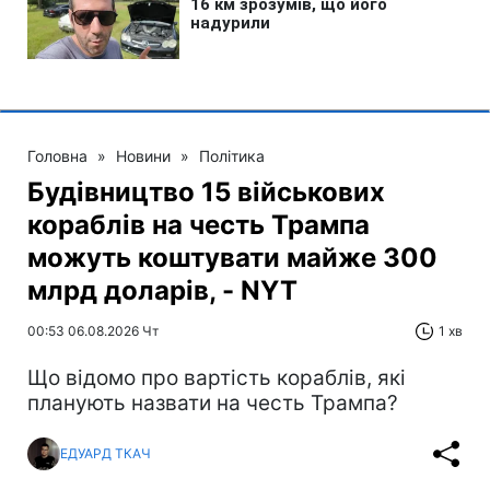
Головна
»
Новини
»
Політика
Будівництво 15 військових
кораблів на честь Трампа
можуть коштувати майже 300
млрд доларів, - NYT
00:53 06.08.2026 Чт
1 хв
Що відомо про вартість кораблів, які
планують назвати на честь Трампа?
ЕДУАРД ТКАЧ