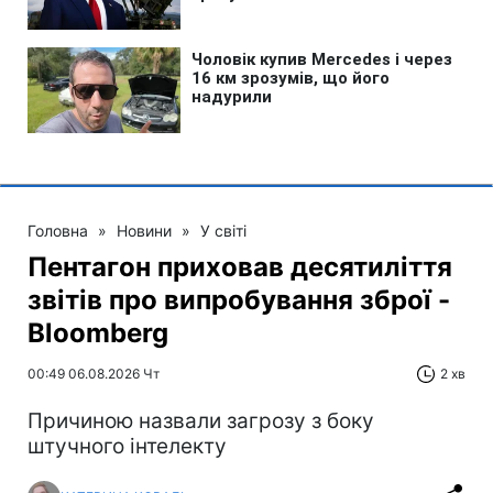
Головна
»
Новини
»
У світі
Пентагон приховав десятиліття
звітів про випробування зброї -
Bloomberg
00:49 06.08.2026 Чт
2 хв
Причиною назвали загрозу з боку
штучного інтелекту