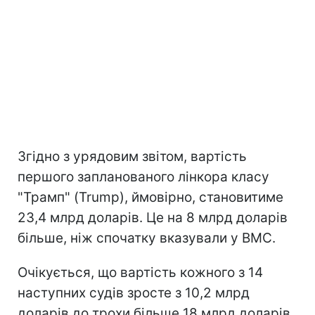
Згідно з урядовим звітом, вартість
першого запланованого лінкора класу
"Трамп" (Trump), ймовірно, становитиме
23,4 млрд доларів. Це на 8 млрд доларів
більше, ніж спочатку вказували у ВМС.
Очікується, що вартість кожного з 14
наступних судів зросте з 10,2 млрд
доларів до трохи більше 18 млрд доларів.