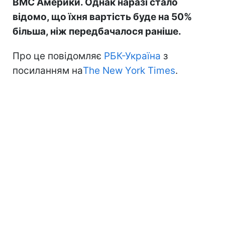
ВМС Америки. Однак наразі стало
відомо, що їхня вартість буде на 50%
більша, ніж передбачалося раніше.
Про це повідомляє
РБК-Україна
з
посиланням на
The New York Times
.