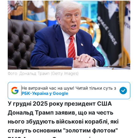
Фото: Дональд Трамп (Getty Images)
Не витрачай час на шум! Читай тільки суть з
РБК-Україна у Google
У грудні 2025 року президент США
Дональд Трамп заявив, що на честь
нього збудують військові кораблі, які
стануть основним "золотим флотом"