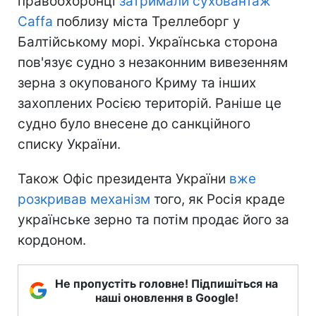
правоохоронці
затримали суховантаж
Caffa
поблизу міста Треллеборг у
Балтійському морі. Українська сторона
пов'язує судно з незаконним вивезенням
зерна з окупованого Криму та інших
захоплених Росією територій. Раніше це
судно було внесене до санкційного
списку України.
Також Офіс президента України
вже
розкривав механізм
того, як Росія краде
українське зерно та потім продає його за
кордоном.
Не пропустіть головне! Підпишіться на
наші оновлення в Google!