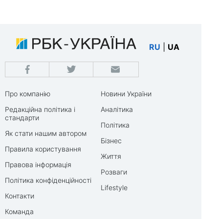
RU
|
UA
Про компанію
Новини України
Редакційна політика і
Аналітика
стандарти
Політика
Як стати нашим автором
Бізнес
Правила користування
Життя
Правова інформація
Розваги
Політика конфіденційності
Lifestyle
Контакти
Команда