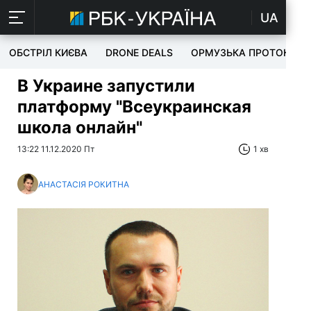
UA
ОБСТРІЛ КИЄВА
DRONE DEALS
ОРМУЗЬКА ПРОТОКА
В Украине запустили
платформу "Всеукраинская
школа онлайн"
13:22 11.12.2020 Пт
1 хв
АНАСТАСІЯ РОКИТНА