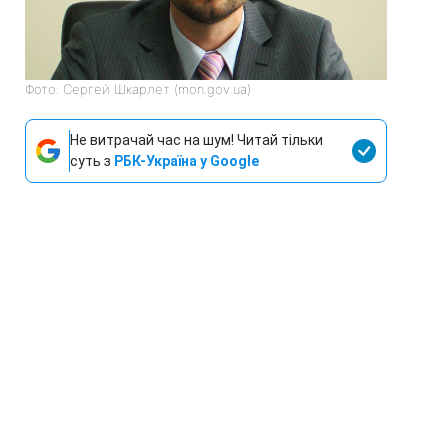
Фото: Сергей Шкарлет (mon.gov.ua)
Не витрачай час на шум! Читай тільки
суть з
РБК-Україна у Google