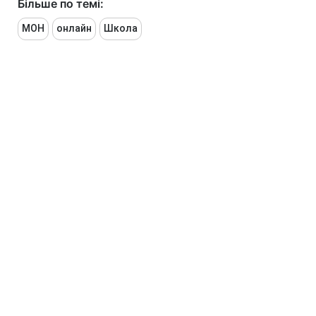
Більше по темі:
МОН
онлайн
Школа